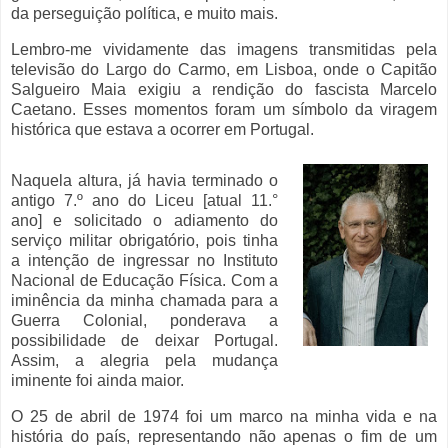
da perseguição política, e muito mais.
Lembro-me vividamente das imagens transmitidas pela
televisão do Largo do Carmo, em Lisboa, onde o Capitão
Salgueiro Maia exigiu a rendição do fascista Marcelo
Caetano. Esses momentos foram um símbolo da viragem
histórica que estava a ocorrer em Portugal.
Naquela altura, já havia terminado o
antigo 7.º ano do Liceu [atual 11.°
ano] e solicitado o adiamento do
serviço militar obrigatório, pois tinha
a intenção de ingressar no Instituto
Nacional de Educação Física. Com a
iminência da minha chamada para a
Guerra Colonial, ponderava a
possibilidade de deixar Portugal.
Assim, a alegria pela mudança
iminente foi ainda maior.
O 25 de abril de 1974 foi um marco na minha vida e na
história do país, representando não apenas o fim de um