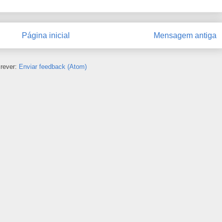
Página inicial
Mensagem antiga
rever:
Enviar feedback (Atom)