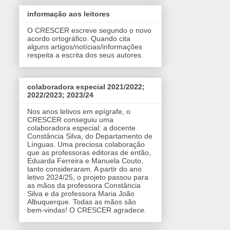
informação aos leitores
O CRESCER escreve segundo o novo
acordo ortográfico. Quando cita
alguns artigos/notícias/informações
respeita a escrita dos seus autores.
colaboradora especial 2021/2022;
2022/2023; 2023/24
Nos anos letivos em epígrafe, o
CRESCER conseguiu uma
colaboradora especial: a docente
Constância Silva, do Departamento de
Línguas. Uma preciosa colaboração
que as professoras editoras de então,
Eduarda Ferreira e Manuela Couto,
tanto consideraram. A partir do ano
letivo 2024/25, o projeto passou para
as mãos da professora Constância
Silva e da professora Maria João
Albuquerque. Todas as mãos são
bem-vindas! O CRESCER agradece.