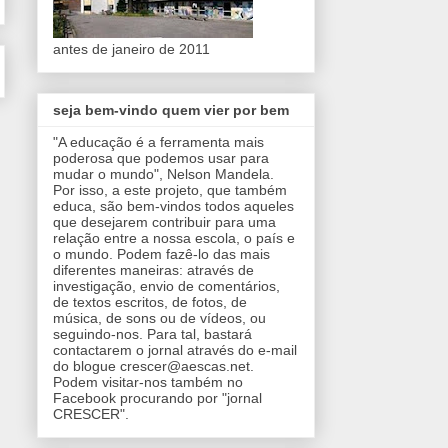
antes de janeiro de 2011
seja bem-vindo quem vier por bem
"A educação é a ferramenta mais
poderosa que podemos usar para
mudar o mundo", Nelson Mandela.
Por isso, a este projeto, que também
educa, são bem-vindos todos aqueles
que desejarem contribuir para uma
relação entre a nossa escola, o país e
o mundo. Podem fazê-lo das mais
diferentes maneiras: através de
investigação, envio de comentários,
de textos escritos, de fotos, de
música, de sons ou de vídeos, ou
seguindo-nos. Para tal, bastará
contactarem o jornal através do e-mail
do blogue crescer@aescas.net.
Podem visitar-nos também no
Facebook procurando por "jornal
CRESCER".