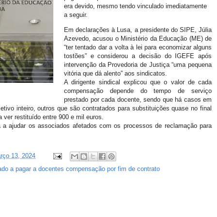
era devido, mesmo tendo vinculado imediatamente
a seguir.
Em declarações à Lusa, a presidente do SIPE, Júlia
Azevedo, acusou o Ministério da Educação (ME) de
“ter tentado dar a volta à lei para economizar alguns
tostões” e considerou a decisão do IGEFE após
intervenção da Provedoria de Justiça “uma pequena
vitória que dá alento” aos sindicatos.
A dirigente sindical explicou que o valor de cada
compensação depende do tempo de serviço
prestado por cada docente, sendo que há casos em
tivo inteiro, outros que são contratados para substituições quase no final
 ver restituído entre 900 e mil euros.
ra a ajudar os associados afetados com os processos de reclamação para
arço 13, 2024
ado a pagar a docentes compensação por fim de contrato