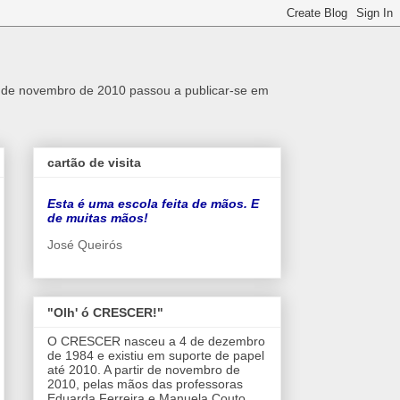
r de novembro de 2010 passou a publicar-se em
cartão de visita
Esta é uma escola feita de mãos. E
de muitas mãos!
José Queirós
"Olh' ó CRESCER!"
O CRESCER nasceu a 4 de dezembro
de 1984 e existiu em suporte de papel
até 2010. A partir de novembro de
2010, pelas mãos das professoras
Eduarda Ferreira e Manuela Couto,