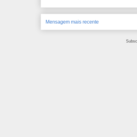
Mensagem mais recente
Subsc