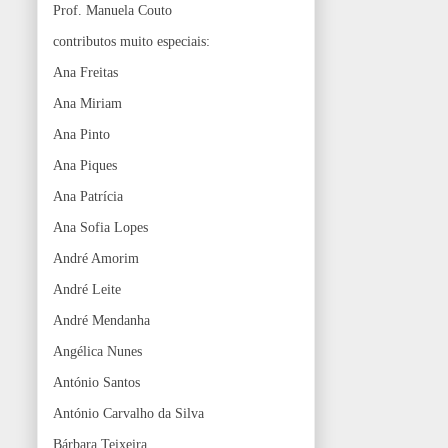
Prof. Manuela Couto
contributos muito especiais:
Ana Freitas
Ana Miriam
Ana Pinto
Ana Piques
Ana Patrícia
Ana Sofia Lopes
André Amorim
André Leite
André Mendanha
Angélica Nunes
António Santos
António Carvalho da Silva
Bárbara Teixeira