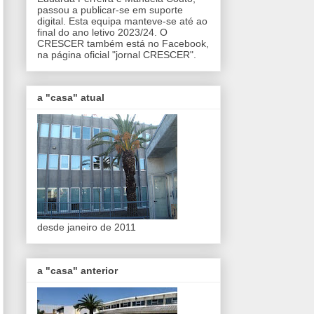
passou a publicar-se em suporte
digital. Esta equipa manteve-se até ao
final do ano letivo 2023/24. O
CRESCER também está no Facebook,
na página oficial "jornal CRESCER".
a "casa" atual
desde janeiro de 2011
a "casa" anterior