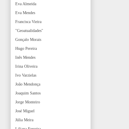
Eva Almeida
Eva Mendes
Francisca Vieira
"Geoatualidades"
Gonçalo Morais
Hugo Pereira
Inês Mendes
Irina Oliveira
Ivo Varzielas
João Mendonça
Joaquim Santos
Jorge Monteiro
José Miguel
Júlia Meira
Liliana Ferreira