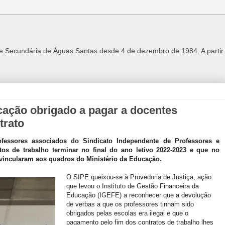
 e Secundária de Águas Santas desde 4 de dezembro de 1984. A parti
cação obrigado a pagar a docentes
trato
fessores associados do Sindicato Independente de Professores e
os de trabalho terminar no final do ano letivo 2022-2023 e que no
 vincularam aos quadros do Ministério da Educação.
O SIPE queixou-se à Provedoria de Justiça, ação
que levou o Instituto de Gestão Financeira da
Educação (IGEFE) a reconhecer que a devolução
de verbas a que os professores tinham sido
obrigados pelas escolas era ilegal e que o
pagamento pelo fim dos contratos de trabalho lhes