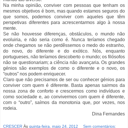
Na minha opinião, conviver com pessoas que tenham os
mesmos objetivos é bom, mas quando estamos seguros do
que somos, podemos conviver com aqueles que têm
perspetivas diferentes para acrescentarmos algo à nossa
mente.
Se não houvesse diferenças, obstáculos, o mundo não
evoluiria, e não seria como é. Nunca teríamos chegado
onde chegamos se não perdêssemos o medo do estranho,
do novo, do diferente e do exótico. Nós, enquanto
portugueses, não teríamos descoberto o mundo; os filósofos
não se questionariam; a ciência não avançaria. Os grandes
génios são exemplos de como o diferente e o novo, os
“outros” nos podem enriquecer.
Claro que não precisamos de ser ou conhecer génios para
conviver com quem é diferente. Basta apenas sairmos da
nossa zona de conforto e crescermos como indivíduos e
como sociedade e, ao convivermos com quem é diferente,
com o “outro”, saímos da monotonia que, por vezes, nos
rodeia.
Dina Fernandes
CRESCER
Às
quinta-feira, maio 24, 2012
Sem comentários: