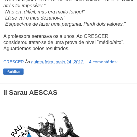
atrás foi imposível."
"Não era difícil, mas era muito longo!"
"Lá se vai o meu dezanove!"
"Esqueci-me de fazer uma pergunta. Perdi dois valores."
A professora serenava os alunos. Ao CRESCER
considerou tratar-se de uma prova de nível "médio/alto".
Aguardemos pelos resultados.
CRESCER
Às
quinta-feira, maio 24, 2012
4 comentários:
Partilhar
II Sarau AESCAS