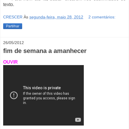
texto.
CRESCER
Às
segunda-feira, maio 28, 2012
2 comentários:
Partilhar
26/05/2012
fim de semana a amanhecer
OUVIR