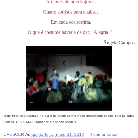
Ao invés de uma lágrima,
Quatro sorrisos para analisar.
Em cada cor sorriria,
O que é costume haveria de dar: “Alegria!”
Ângela Campos
(Este
post
foi atualizado no dia 5 de junho com o vídeo gentilmente cedido pelo Dr. Nuno
Ferreira. O CRESCER agradece a disponibilidade.)
CRESCER
Às
quinta-feira, maio 31, 2012
4 comentários: