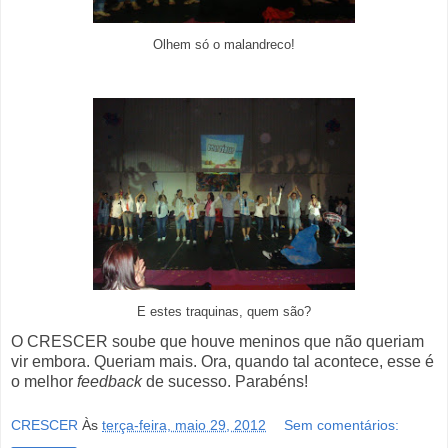
Olhem só o malandreco!
E estes traquinas, quem são?
O CRESCER soube que houve meninos que não queriam
vir embora. Queriam mais. Ora, quando tal acontece, esse é
o melhor
feedback
de sucesso. Parabéns!
CRESCER
Às
terça-feira, maio 29, 2012
Sem comentários: