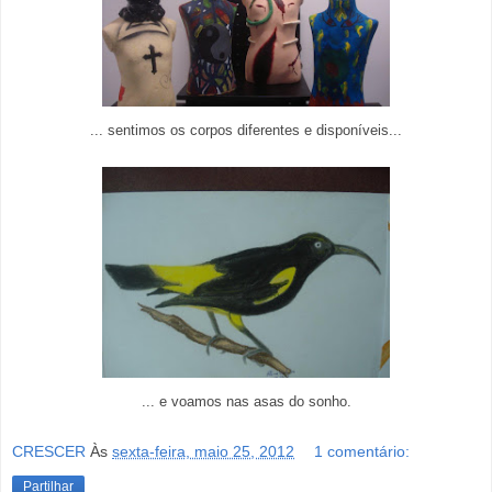
... sentimos os corpos diferentes e disponíveis...
... e voamos nas asas do sonho.
CRESCER
Às
sexta-feira, maio 25, 2012
1 comentário:
Partilhar