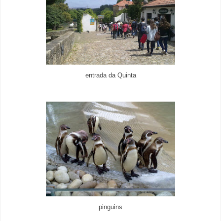
entrada da Quinta
pinguins