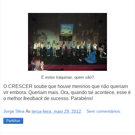
E estes traquinas, quem são?
O CRESCER soube que houve meninos que não queriam
vir embora. Queriam mais. Ora, quando tal acontece, esse é
o melhor
feedback
de sucesso. Parabéns!
Jorge Silva
Às
terça-feira, maio 29, 2012
Sem comentários:
Partilhar