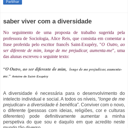
Partilhar
saber viver com a diversidade
No seguimento de uma proposta de trabalho sugerida pela
professora de Sociologia, Alice Reis, que consistia em comentar a
frase proferida pelo escritor francês Saint-Exupéry, "
O Outro, ao
ser diferente de mim, longe de me prejudicar, aumenta-me
", uma
das alunas escreveu o seguinte texto:
“O Outro, ao ser diferente de mim,
longe de me prejudicar, aumenta-
me.”
Antoine de Saint- Exupéry
A diversidade é necessária para o desenvolvimento do
intelecto individual e social. A todos os níveis, “
longe de me
prejudicar» a diversidade é benéfica
”. Conviver com o novo,
o diferente (pessoas com ideias, religiões, cor e culturas
diferentes) pode definitivamente aumentar a minha
perspetiva do que sou e daquilo em que acredito neste
mundo tão diverso.