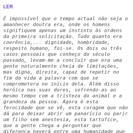
LER
É impossível que o tempo actual não seja o
amanhecer doutra era, onde os homens
signifiquem apenas um instinto às ordens
da primeira solicitação. Tudo quanto era
coerência,... dignidade, hombridade,
respeito humano, foi-se. Os dois ou três
casos pessoais que conheço do século
passado, levam-me a concluir que era uma
gente naturalmente cheia de limitações,
mas digna, direita, capaz de repetir no
fim da vida a palavra com que se
comprometera no início dela. Além disso
heróica nas suas dores, sofrendo-as ao
mesmo tempo com a tristeza do animal e a
grandeza da pessoa. Agora é esta
ferocidade que se vê, esta coragem que não
dá para deixar abrir um panarício ou parir
um filho sem anestesia, esta tartufice,
que a gente chega a perguntar que
diferença haverá entre uma humanidade que