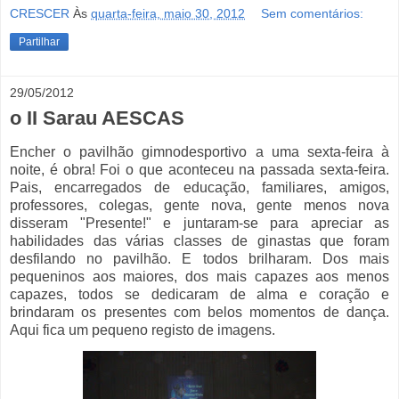
CRESCER
Às
quarta-feira, maio 30, 2012
Sem comentários:
Partilhar
29/05/2012
o II Sarau AESCAS
Encher o pavilhão gimnodesportivo a uma sexta-feira à
noite, é obra! Foi o que aconteceu na passada sexta-feira.
Pais, encarregados de educação, familiares, amigos,
professores, colegas, gente nova, gente menos nova
disseram "Presente!" e juntaram-se para apreciar as
habilidades das várias classes de ginastas que foram
desfilando no pavilhão. E todos brilharam. Dos mais
pequeninos aos maiores, dos mais capazes aos menos
capazes, todos se dedicaram de alma e coração e
brindaram os presentes com belos momentos de dança.
Aqui fica um pequeno registo de imagens.