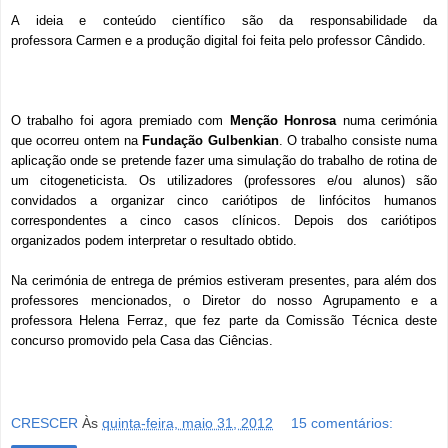
A ideia e conteúdo científico são da responsabilidade da
professora Carmen e a produção digital foi feita pelo professor Cândido.
O trabalho foi agora premiado com
Menção Honrosa
numa cerimónia
que ocorreu ontem na
Fundação Gulbenkian
. O trabalho consiste numa
aplicação onde se pretende fazer uma simulação do trabalho de rotina de
um citogeneticista. Os utilizadores (professores e/ou alunos) são
convidados a organizar cinco cariótipos de linfócitos humanos
correspondentes a cinco casos clínicos. Depois dos cariótipos
organizados podem interpretar o resultado obtido.
Na cerimónia de entrega de prémios estiveram presentes, para além dos
professores mencionados, o Diretor do nosso Agrupamento e a
professora Helena Ferraz, que fez parte da Comissão Técnica deste
concurso promovido pela Casa das Ciências.
CRESCER
Às
quinta-feira, maio 31, 2012
15 comentários: