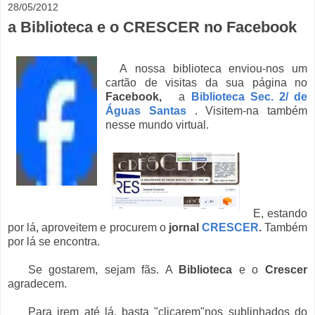
28/05/2012
a Biblioteca e o CRESCER no Facebook
A nossa biblioteca enviou-nos um
cartão de visitas da sua página no
Facebook,
a
Biblioteca Sec. 2/ de
Águas Santas
. Visitem-na também
nesse mundo virtual.
E, estando
por lá, aproveitem e procurem o
jornal
CRESCER
.
Também
por lá se encontra.
Se gostarem, sejam fãs. A
Biblioteca
e o
Crescer
agradecem.
Para irem até lá, basta "clicarem"nos sublinhados do