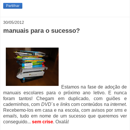
Partilhar
30/05/2012
manuais para o sucesso?
Estamos na fase de adoção de
manuais escolares para o próximo ano letivo. E nunca
foram tantos!
Chegam em duplicado, com guiões e
caderninhos, com
DVD
´s e
link
s com conteúdos na
internet
.
Recebemo-los em casa e na escola, com avisos por
sms
e
emails
, tudo em nome de um sucesso que queremos ver
conseguido...
sem crise
.
Oxalá!