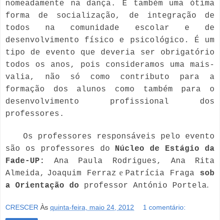
nomeadamente na dança. É também uma ótima
forma de socialização, de integração de
todos na comunidade escolar e de
desenvolvimento físico e psicológico. É um
tipo de evento que deveria ser obrigatório
todos os anos, pois consideramos uma mais-
valia, não só como contributo para a
formação dos alunos como também para o
desenvolvimento profissional dos
professores.
Os professores responsáveis pelo evento
são os professores do
Núcleo de Estágio da
Fade-UP:
Ana Paula Rodrigues,
Ana Rita
e
Almeida,
Joaquim Ferraz
Patrícia Fraga
sob
.
a Orientação do
p
rofessor António Portela
CRESCER
Às
quinta-feira, maio 24, 2012
1 comentário: