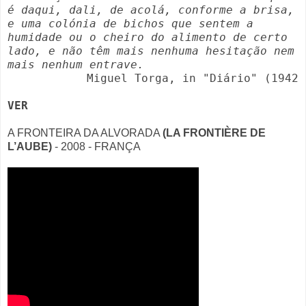
é daqui, dali, de acolá, conforme a brisa,
e uma colónia de bichos que sentem a
humidade ou o cheiro do alimento de certo
lado, e não têm mais nenhuma hesitação nem
mais nenhum entrave.
Miguel Torga,
in "Diário" (1942
VER
A FRONTEIRA DA ALVORADA
(LA FRONTIÈRE DE
L’AUBE)
- 2008 - FRANÇA