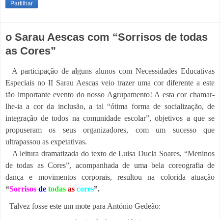
Partilhar
o Sarau Aescas com “Sorrisos de todas
as Cores”
A participação de alguns alunos com Necessidades Educativas
Especiais no II Sarau Aescas veio trazer uma cor diferente a este
tão importante evento do nosso Agrupamento! A esta cor chamar-
lhe-ia a cor da inclusão, a tal “ótima forma de socialização, de
integração de todos na comunidade escolar”, objetivos a que se
propuseram os seus organizadores, com um sucesso que
ultrapassou as expetativas.
A leitura dramatizada do texto de Luisa Ducla Soares, “Meninos
de todas as Cores”, acompanhada de uma bela coreografia de
dança e movimentos corporais, resultou na colorida atuação
“
Sorrisos
de
todas
as
cores
”.
Talvez fosse este um mote para António Gedeão: