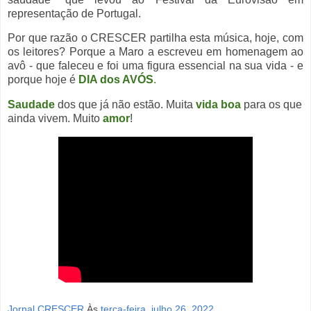
representação de Portugal.
Por que razão o CRESCER partilha esta música, hoje, com
os leitores? Porque a Maro a escreveu em homenagem ao
avô - que faleceu e foi uma figura essencial na sua vida - e
porque hoje é
DIA dos AVÓS
.
Saudade
dos que já não estão. Muita
vida boa
para os que
ainda vivem. Muito
amor
!
Jornal CRESCER
Às
terça-feira, julho 26, 2022