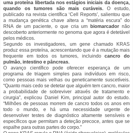
uma proteína libertada nos estágios iniciais da doença,
quando os tumores são mais curáveis.
O estudo,
publicado na revista científica ‘Cell Reports’, salientou que
a mudança genética chave altera a “matéria escura” do
RNA de um paciente, o que cria um
biomarcador
não
descoberto anteriormente no genoma que agora é detetável
pelos médicos.
Segundo os investigadores, um gene chamado KRAS
produz essa proteína, acrescentando que é a mutação mais
frequente em todos os tumores, incluindo
cancro do
pulmão, intestino e pâncreas.
O avanço científico pode oferecer esperança de um
programa de triagem simples para indivíduos em risco,
como pessoas mais velhas ou geneticamente suscetíveis.
“Quanto mais cedo se detetar que alguém tem cancro, maior
a probabilidade de sobreviver através de tratamento e
cirurgia”, explicou Daniel Kim, principal autor do estudo.
“Milhões de pessoas morrem de cancro todos os anos em
todo o mundo, e há uma necessidade urgente de
desenvolver testes de diagnóstico altamente sensíveis e
específicos que permitam a deteção precoce, antes que se
espalhe para outras partes do corpo.”