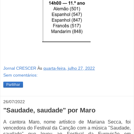
Jornal CRESCER
Às
quarta-feira, julho 27, 2022
Sem comentários:
Partilhar
26/07/2022
"Saudade, saudade" por Maro
A cantora Maro, nome artístico de Mariana Secca, foi
vencedora do Festival da Canção com a música "Saudade,
saudade" que levou ao Festival da Eurovisão em