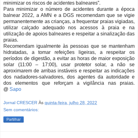
minimizar os riscos de acidentes balneares”.
Para minimizar o número de acidentes durante a época
balnear 2022, a AMN e a DGS recomendam que se vigie
permanentemente as crianças, a frequentar praias vigiadas,
utilizar calçado adequado nos acessos à praia e na
utilização de apoios balneares e respeitar a sinalização das
praias.
Recomendam igualmente às pessoas que se mantenham
hidratadas, a tomar refeições ligeiras, a respeitar os
períodos de digestão, a evitar as horas de maior exposição
solar (11:00 – 17:00), usar protetor solar, a não se
aproximarem de arribas instáveis e respeitar as indicações
dos nadadores-salvadores, dos agentes da autoridade e
dos elementos que reforçam a vigilância nas praias.
@
Sapo
Jornal CRESCER
Às
quinta-feira, julho 28, 2022
Sem comentários:
Partilhar