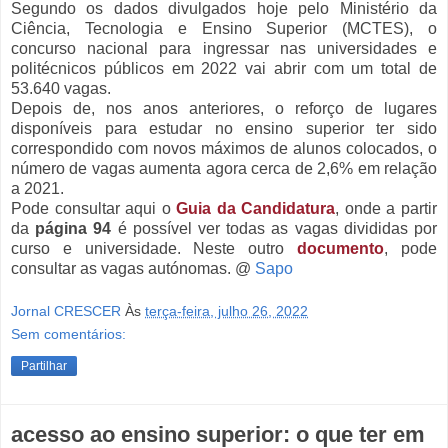
Segundo os dados divulgados hoje pelo Ministério da
Ciência, Tecnologia e Ensino Superior (MCTES), o
concurso nacional para ingressar nas universidades e
politécnicos públicos em 2022 vai abrir com um total de
53.640 vagas.
Depois de, nos anos anteriores, o reforço de lugares
disponíveis para estudar no ensino superior ter sido
correspondido com novos máximos de alunos colocados, o
número de vagas aumenta agora cerca de 2,6% em relação
a 2021.
Pode consultar aqui o
Guia da Candidatura
, onde a partir
da
página 94
é possível ver todas as vagas divididas por
curso e universidade. Neste outro
documento
, pode
consultar as vagas autónomas. @
Sapo
Jornal CRESCER
Às
terça-feira, julho 26, 2022
Sem comentários:
Partilhar
acesso ao ensino superior: o que ter em