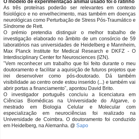
O modelo de experimentação animal usado foi o ratinho
As três proteínas poderão ser relevantes em contexto
fisiológico e no envelhecimento, mas também em doenças
neurológicas como Perturbação de Stress Pós-Traumático e
Síndrome de Rett.
O prémio pretendia distinguir o melhor trabalho de
investigação elaborado no âmbito de um consórcio de 59
laboratórios nas universidades de Heidelberg e Mannheim,
Max Planck Institute for Medical Research e DKFZ - O
Interdisciplinary Center for Neurosciences (IZN).
"Vem reconhecer um trabalho que foi feito durante o meu
doutoramento e facilitar a aquisição de futuros projetos que
irei desenvolver como pós-doutorado. Dá também
visibilidade ao centro onde estou inserido (...) e também vai
abrir portas a financiamento", apontou David Brito.
O investigador português concluiu a licenciatura em
Ciências Biomédicas na Universidade do Algarve, o
mestrado em Biologia Celular e Molecular com
especialização em neurociências foi realizado na
Universidade de Coimbra. O doutoramento foi conduzido
em Heidelberg, na Alemanha. @
Sapo