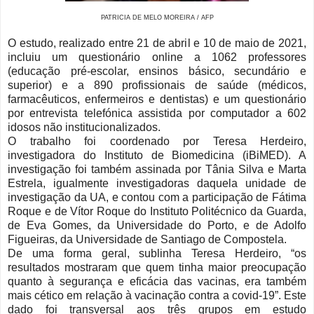
PATRICIA DE MELO MOREIRA / AFP
O estudo, realizado entre 21 de abril e 10 de maio de 2021,
incluiu um questionário online a 1062 professores
(educação pré-escolar, ensinos básico, secundário e
superior) e a 890 profissionais de saúde (médicos,
farmacêuticos, enfermeiros e dentistas) e um questionário
por entrevista telefónica assistida por computador a 602
idosos não institucionalizados.
O trabalho foi coordenado por Teresa Herdeiro,
investigado
ra do Instituto de Biomedicina (iBiMED). A
investigação foi também assinada por Tânia Silva e Marta
Estrela, igualmente investigadoras daquela unidade de
investigação da UA, e contou com a participação de Fátima
Roque e de Vítor Roque do Instituto Politécnico da Guarda,
de Eva Gomes, da Universidade do Porto, e de Adolfo
Figueiras, da Universidade de Santiago de Compostela.
De uma forma geral, sublinha Teresa Herdeiro, “os
resultados mostraram que quem tinha maior preocupação
quanto à segurança e eficácia das vacinas, era também
mais cético em relação à vacinação contra a covid-19”. Este
dado foi transversal aos três grupos em estudo