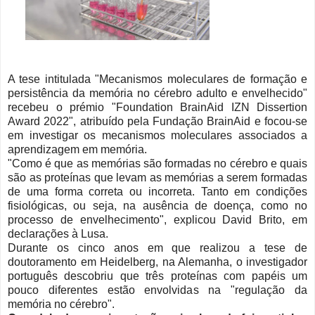
A tese intitulada "Mecanismos moleculares de formação e
persistência da memória no cérebro adulto e envelhecido"
recebeu o prémio "Foundation BrainAid IZN Dissertion
Award 2022", atribuído pela Fundação BrainAid e focou-se
em investigar os mecanismos moleculares associados a
aprendizagem em memória.
"Como é que as memórias são formadas no cérebro e quais
são as proteínas que levam as memórias a serem formadas
de uma forma correta ou incorreta. Tanto em condições
fisiológicas, ou seja, na ausência de doença, como no
processo de envelhecimento", explicou David Brito, em
declarações à Lusa.
Durante os cinco anos em que realizou a tese de
doutoramento em Heidelberg, na Alemanha, o investigador
português descobriu que três proteínas com papéis um
pouco diferentes estão envolvidas na "regulação da
memória no cérebro".