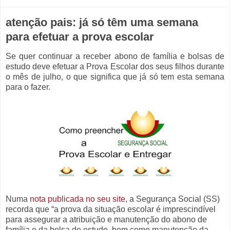
atenção pais: já só têm uma semana
para efetuar a prova escolar
Se quer continuar a receber abono de família e bolsas de
estudo deve efetuar a Prova Escolar dos seus filhos durante
o mês de julho, o que significa que já só tem esta semana
para o fazer.
Numa
nota publicada no seu site
, a Segurança Social (SS)
recorda que “a prova da situação escolar é imprescindível
para assegurar a atribuição e manutenção do abono de
família e da bolsa de estudo, bem como manutenção da