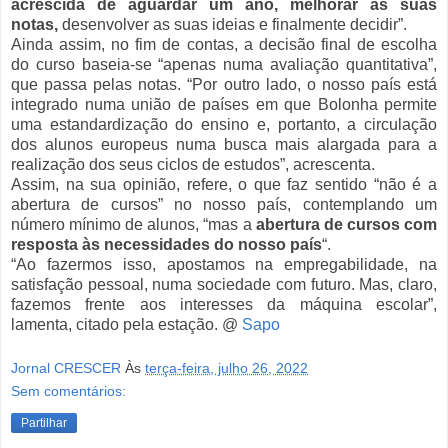
acrescida de aguardar um ano, melhorar as suas
notas,
desenvolver as suas ideias e finalmente decidir”.
Ainda assim, no fim de contas, a decisão final de escolha
do curso baseia-se “apenas numa avaliação quantitativa”,
que passa pelas notas. “Por outro lado, o nosso país está
integrado numa união de países em que Bolonha permite
uma estandardização do ensino e, portanto, a circulação
dos alunos europeus numa busca mais alargada para a
realização dos seus ciclos de estudos”, acrescenta.
Assim, na sua opinião, refere, o que faz sentido “não é a
abertura de cursos” no nosso país, contemplando um
número mínimo de alunos, “mas a
abertura de cursos com
resposta às necessidades do nosso país
“.
“Ao fazermos isso, apostamos na empregabilidade, na
satisfação pessoal, numa sociedade com futuro. Mas, claro,
fazemos frente aos interesses da máquina escolar”,
lamenta, citado pela estação. @
Sapo
Jornal CRESCER
Às
terça-feira, julho 26, 2022
Sem comentários:
Partilhar