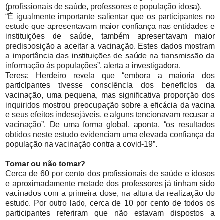
(profissionais de saúde, professores e população idosa).
“É igualmente importante salientar que os participantes no
estudo que apresentavam maior confiança nas entidades e
instituições de saúde, também apresentavam maior
predisposição a aceitar a vacinação. Estes dados mostram
a importância das instituições de saúde na transmissão da
informação às populações”, alerta a investigadora.
Teresa Herdeiro revela que “embora a maioria dos
participantes tivesse consciência dos benefícios da
vacinação, uma pequena, mas significativa proporção dos
inquiridos mostrou preocupação sobre a eficácia da vacina
e seus efeitos indesejáveis, e alguns tencionavam recusar a
vacinação”. De uma forma global, aponta, “os resultados
obtidos neste estudo evidenciam uma elevada confiança da
população na vacinação contra a covid-19”.
Tomar ou não tomar?
Cerca de 60 por cento dos profissionais de saúde e idosos
e aproximadamente metade dos professores já tinham sido
vacinados com a primeira dose, na altura da realização do
estudo. Por outro lado, cerca de 10 por cento de todos os
participantes referiram que não estavam dispostos a