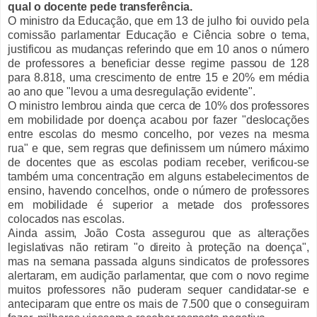
qual o docente pede transferência.
O ministro da Educação, que em 13 de julho foi ouvido pela
comissão parlamentar Educação e Ciência sobre o tema,
justificou as mudanças referindo que em 10 anos o número
de professores a beneficiar desse regime passou de 128
para 8.818, uma crescimento de entre 15 e 20% em média
ao ano que "levou a uma desregulação evidente".
O ministro lembrou ainda que cerca de 10% dos professores
em mobilidade por doença acabou por fazer "deslocações
entre escolas do mesmo concelho, por vezes na mesma
rua" e que, sem regras que definissem um número máximo
de docentes que as escolas podiam receber, verificou-se
também uma concentração em alguns estabelecimentos de
ensino, havendo concelhos, onde o número de professores
em mobilidade é superior a metade dos professores
colocados nas escolas.
Ainda assim, João Costa assegurou que as alterações
legislativas não retiram "o direito à proteção na doença",
mas na semana passada alguns sindicatos de professores
alertaram, em audição parlamentar, que com o novo regime
muitos professores não puderam sequer candidatar-se e
anteciparam que entre os mais de 7.500 que o conseguiram