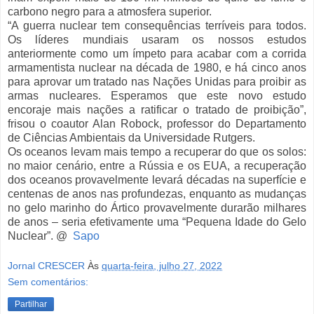
carbono negro para a atmosfera superior.
“A guerra nuclear tem consequências terríveis para todos.
Os líderes mundiais usaram os nossos estudos
anteriormente como um ímpeto para acabar com a corrida
armamentista nuclear na década de 1980, e há cinco anos
para aprovar um tratado nas Nações Unidas para proibir as
armas nucleares. Esperamos que este novo estudo
encoraje mais nações a ratificar o tratado de proibição”,
frisou o coautor Alan Robock, professor do Departamento
de Ciências Ambientais da Universidade Rutgers.
Os oceanos levam mais tempo a recuperar do que os solos:
no maior cenário, entre a Rússia e os EUA, a recuperação
dos oceanos provavelmente levará décadas na superfície e
centenas de anos nas profundezas, enquanto as mudanças
no gelo marinho do Ártico provavelmente durarão milhares
de anos – seria efetivamente uma “Pequena Idade do Gelo
Nuclear”. @
Sapo
Jornal CRESCER
Às
quarta-feira, julho 27, 2022
Sem comentários:
Partilhar