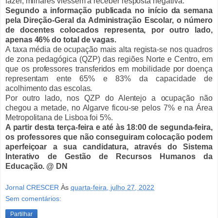
fazer, milhares viessem a receber resposta negativa.
Segundo a informação publicada no início da semana
pela Direção-Geral da Administração Escolar, o número
de docentes colocados representa, por outro lado,
apenas 46% do total de vagas.
A taxa média de ocupação mais alta regista-se nos quadros
de zona pedagógica (QZP) das regiões Norte e Centro, em
que os professores transferidos em mobilidade por doença
representam ente 65% e 83% da capacidade de
acolhimento das escolas.
Por outro lado, nos QZP do Alentejo a ocupação não
chegou a metade, no Algarve ficou-se pelos 7% e na Área
Metropolitana de Lisboa foi 5%.
A partir desta terça-feira e até às 18:00 de segunda-feira,
os professores que não conseguiram colocação podem
aperfeiçoar a sua candidatura, através do Sistema
Interativo de Gestão de Recursos Humanos da
Educação. @ DN
Jornal CRESCER
Às
quarta-feira, julho 27, 2022
Sem comentários:
Partilhar