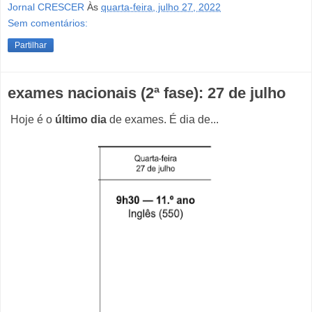
Jornal CRESCER
Às
quarta-feira, julho 27, 2022
Sem comentários:
Partilhar
exames nacionais (2ª fase): 27 de julho
Hoje é o
último dia
de exames. É dia de...