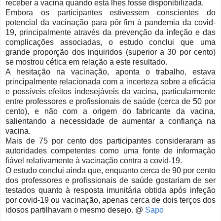
receber a vacina quando esta lhes fosse disponibilizada.
Embora os participantes estivessem conscientes do
potencial da vacinação para pôr fim à pandemia da covid-
19, principalmente através da prevenção da infeção e das
complicações associadas, o estudo conclui que uma
grande proporção dos inquiridos (superior a 30 por cento)
se mostrou cética em relação a este resultado.
A hesitação na vacinação, aponta o trabalho, estava
principalmente relacionada com a incerteza sobre a eficácia
e possíveis efeitos indesejáveis da vacina, particularmente
entre professores e profissionais de saúde (cerca de 50 por
cento), e não com a origem do fabricante da vacina,
salientando a necessidade de aumentar a confiança na
vacina.
Mais de 75 por cento dos participantes consideraram as
autoridades competentes como uma fonte de informação
fiável relativamente à vacinação contra a covid-19.
O estudo conclui ainda que, enquanto cerca de 90 por cento
dos professores e profissionais de saúde gostariam de ser
testados quanto à resposta imunitária obtida após infeção
por covid-19 ou vacinação, apenas cerca de dois terços dos
idosos partilhavam o mesmo desejo. @
Sapo