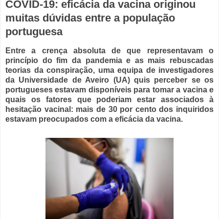
COVID-19: eficácia da vacina originou
muitas dúvidas entre a população
portuguesa
Entre a crença absoluta de que representavam o
princípio do fim da pandemia e as mais rebuscadas
teorias da conspiração, uma equipa de investigadores
da Universidade de Aveiro (UA) quis perceber se os
portugueses estavam disponíveis para tomar a vacina e
quais os fatores que poderiam estar associados à
hesitação vacinal: mais de 30 por cento dos inquiridos
estavam preocupados com a eficácia da vacina.