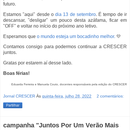
futuro.
Estamos "aqui" desde o
dia 13 de setembro
. É tempo de ir
descansar, "desligar" um pouco desta azáfama, ficar em
"OFF" e voltar no início do próximo ano letivo.
Esperamos que
o mundo esteja um bocadinho melhor.
💛
Contamos consigo para podermos continuar a CRESCER
juntos.
Gratas por estarem aí desse lado.
Boas férias!
Eduarda Ferreira e Manuela Couto, docentes responsáveis pela edição do CRESCER
Jornal CRESCER
Às
quinta-feira, julho 28, 2022
2 comentários:
Partilhar
campanha "Juntos Por Um Verão Mais