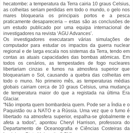
hecatombe: a temperatura da Terra cairia 10 graus Celsius,
as colheitas seriam perdidas em todo o mundo, o gelo nos
mares bloquearia os principais portos e a pesca
praticamente desapareceria – estas são as conclusões de
um estudo publicado por uma equipa internacional de
investigadores na revista ‘AGU Advances’.
Os investigadores executaram várias simulações de
computador para estudar os impactos da guerra nuclear
regional e de larga escala nos sistemas da Terra, tendo em
contas as atuais capacidades das bombas atómicas. Em
todos os cenários, as tempestades de fogo nucleares
libertariam cinzas e fumos na atmosfera superior que
bloqueariam o Sol, causando a quebra das colheitas em
todo o muno. No primeiro mês, as temperaturas médias
globais cairiam cerca de 10 graus Celsius, uma mudança
de temperatura maior do que a registada na última Era
Glaciar.
“Não importa quem bombardeia quem. Pode ser a Índia e o
Paquistão ou a NATO e a Rússia. Uma vez que o fumo é
libertado na atmosfera superior, espalha-se globalmente e
afeta a todos”, apontou Cheryl Harrison, professora do
Departamento de Oceanografia e Ciências Costeiras da