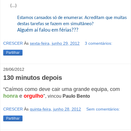
(...)
Estamos cansados só de enumerar. Acreditam que muitas
destas tarefas se fazem em simultâneo?
Alguém aí falou em férias???
CRESCER
Às
sexta-feira, junho 29, 2012
3 comentários:
Partilhar
28/06/2012
130 minutos depois
“Caímos como deve cair uma grande equipa, com
honra
e
orgulho
”,
vincou
Paulo Bento
CRESCER
Às
quinta-feira, junho 28, 2012
Sem comentários:
Partilhar