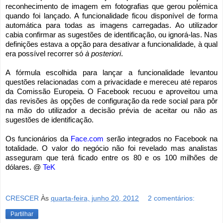
reconhecimento de imagem em fotografias que gerou polémica
quando foi lançado. A funcionalidade ficou disponível de forma
automática para todas as imagens carregadas. Ao utilizador
cabia confirmar as sugestões de identificação, ou ignorá-las. Nas
definições estava a opção para desativar a funcionalidade, à qual
era possível recorrer só
à posteriori
.
A fórmula escolhida para lançar a funcionalidade levantou
questões relacionadas com a privacidade e mereceu até reparos
da Comissão Europeia. O Facebook recuou e aproveitou uma
das revisões às opções de configuração da rede social para pôr
na mão do utilizador a decisão prévia de aceitar ou não as
sugestões de identificação.
Os funcionários da
Face.com
serão integrados no Facebook na
totalidade. O valor do negócio não foi revelado mas analistas
asseguram que terá ficado entre os 80 e os 100 milhões de
dólares.
@
TeK
CRESCER
Às
quarta-feira, junho 20, 2012
2 comentários:
Partilhar