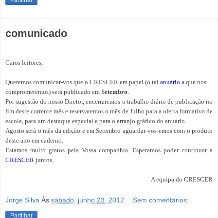
Partilhar
comunicado
Caros leitores,
Queremos comunicar-vos que o CRESCER em papel (o tal
anuário
a que nos
comprometemos) será publicado em
Setembro
.
Por sugestão do nosso Diretor, encerraremos o trabalho diário de publicação no
fim deste corrente mês e reservaremos o mês de Julho para a oferta formativa de
escola, para um destaque especial e para o arranjo gráfico do anuário.
Agosto será o mês da edição e em Setembro aguardar-vos-emos com o produto
deste ano em caderno.
Estamos muito gratos pela Vossa companhia. Esperamos poder continuar a
CRESCER
juntos.
A equipa do CRESCER
Jorge Silva
Às
sábado, junho 23, 2012
Sem comentários:
Partilhar