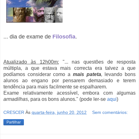
... dia de exame de
Filosofia
.
Atualizado às 12h00m:
"... nas questões de resposta
múltipla, a que estava mais correcta era talvez a que
podíamos considerar como a
mais pateta
,
levando bons
alunos ao engano por pensarem demasiado e terem
tendência para mais facilmente se espalharem.
Exame relativamente acessível, embora com algumas
armadilhas
, para os bons alunos." (pode ler-se
aqui
)
CRESCER
Às
quarta-feira, junho 20, 2012
Sem comentários:
Partilhar