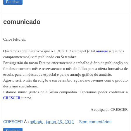
Partilhar
comunicado
Caros leitores,
Queremos comunicar-vos que o CRESCER em papel (o tal
anuário
a que nos
comprometemos) será publicado em
Setembro
.
Por sugestão do nosso Diretor, encerraremos o trabalho diário de publicação no
fim deste corrente mês e reservaremos o mês de Julho para a oferta formativa de
escola, para um destaque especial e para o arranjo gráfico do anuário.
Agosto será o mês da edição e em Setembro aguardar-vos-emos com o produto
deste ano em caderno.
Estamos muito gratos pela Vossa companhia. Esperamos poder continuar a
CRESCER
juntos.
A equipa do CRESCER
CRESCER
Às
sábado, junho 23, 2012
Sem comentários: