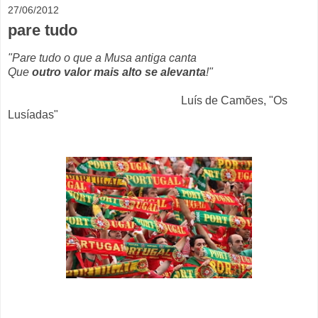
27/06/2012
pare tudo
"Pare tudo o que a Musa antiga canta
Que
outro valor mais alto se alevanta
!"
Luís de Camões, "Os
Lusíadas"