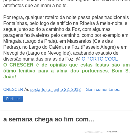
artefactos que animam a noite.
Por regra, qualquer roteiro da noite passa pelas tradicionais
Fontaínhas, pelo fogo de artifício na Ribeira à meia-noite, e
segue junto ao rio a caminho da Foz, com algumas
paragens festivaleiras pelo caminho, como por exemplo em
Miragaia (Largo da Praia), em Massarelos (Cais das
Pedras), no Largo do Calém, na Foz (Passeio Alegre) e em
Nevogilde (Largo de Nevogilde), acabando exausto de
diversão numa das praias da Foz. @
O PORTO COOL
O CRESCER é de opinião que estas festas são um
ótimo lenitivo para a alma dos portuenses. Bom S.
João!
CRESCER
Às
sexta-feira, junho 22, 2012
Sem comentários:
Partilhar
a semana chega ao fim com...