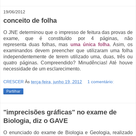
19/06/2012
conceito de folha
O JNE determinou que o impresso de feitura das provas de
exame, que é constituído por 4 páginas, não
representa duas folhas, mas
uma única folha
. Asim, os
examinandos devem preencher que utilizaram uma folha
independentemente de terem utilizado uma, duas, três ou
quatro páginas. Compreendido? Minudências! Até houve
necessidade de um esclarecimento.
CRESCER
Às
terça-feira, junho 19, 2012
1 comentário:
Partilhar
"imprecisões gráficas" no exame de
Biologia, diz o GAVE
O enunciado do exame de Biologia e Geologia, realizado