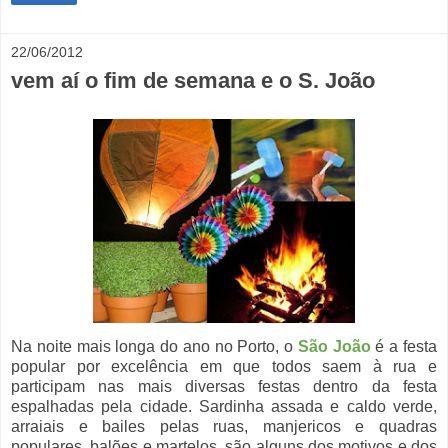
22/06/2012
vem aí o fim de semana e o S. João
Na noite mais longa do ano no Porto, o
São João
é a festa
popular por excelência em que todos saem à rua e
participam nas mais diversas festas dentro da festa
espalhadas pela cidade. Sardinha assada e caldo verde,
arraiais e bailes pelas ruas, manjericos e quadras
populares, balões e martelos, são alguns dos motivos e dos