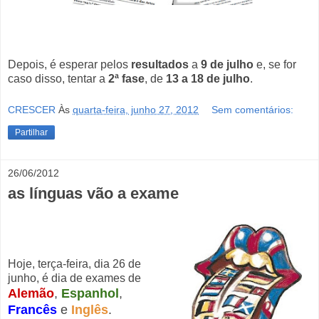
Depois, é esperar pelos
resultados
a
9 de julho
e, se for
caso disso, tentar a
2ª fase
, de
13 a 18 de julho
.
CRESCER
Às
quarta-feira, junho 27, 2012
Sem comentários:
Partilhar
26/06/2012
as línguas vão a exame
Hoje, terça-feira, dia 26 de
junho, é dia de exames de
Alemão
,
Espanhol
,
Francês
e
Inglês
.