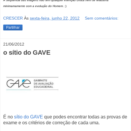
A
sequência
das imagens não tem qualquer intenção crítica nem se relaciona
minimamamente com a evolução do Homem.
;)
CRESCER
Às
sexta-feira, junho 22, 2012
Sem comentários:
Partilhar
21/06/2012
o sítio do GAVE
É no
sítio do GAVE
que podes encontrar todas as provas de
exame e os critérios de correção de cada uma.