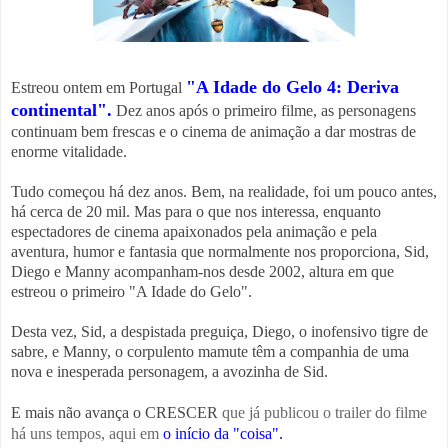
"A Idade do Gelo 4: Deriva
Estreou ontem em Portugal
continental".
Dez anos após o primeiro filme, as personagens
continuam bem frescas e o cinema de animação a dar mostras de
enorme vitalidade.
Tudo começou há dez anos. Bem, na realidade, foi um pouco antes,
há cerca de 20 mil. Mas para o que nos interessa, enquanto
espectadores de cinema apaixonados pela animação e pela
aventura, humor e fantasia que normalmente nos proporciona, Sid,
Diego e Manny acompanham-nos desde 2002, altura em que
estreou o primeiro "A Idade do Gelo".
Desta vez, Sid, a despistada preguiça, Diego, o inofensivo tigre de
sabre, e Manny, o corpulento mamute têm a companhia de uma
nova e inesperada personagem, a avozinha de Sid.
E mais não avança o CRESCER
que
já publicou o trailer do filme
há uns tempos, aqui em
o início da "coisa"
.