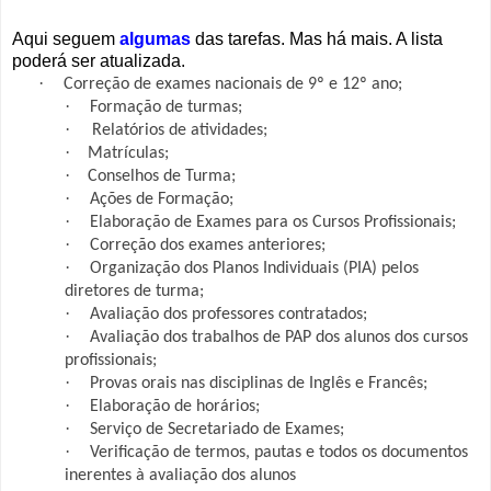
Aqui seguem
algumas
das tarefas. Mas há mais. A lista
poderá ser atualizada.
·
Correção de exames nacionais de 9º e 12º ano;
·
Formação de turmas;
·
Relatórios de atividades;
·
Matrículas;
·
Conselhos de Turma;
·
Ações de Formação;
·
Elaboração de Exames para os Cursos Profissionais;
·
Correção dos exames anteriores;
·
Organização dos Planos Individuais (PIA) pelos
diretores de turma;
·
Avaliação dos professores contratados;
·
Avaliação dos trabalhos de PAP dos alunos dos cursos
profissionais;
·
Provas orais nas disciplinas de Inglês e Francês;
·
Elaboração de horários;
·
Serviço de Secretariado de Exames;
·
Verificação de termos, pautas e todos os documentos
inerentes à avaliação dos alunos