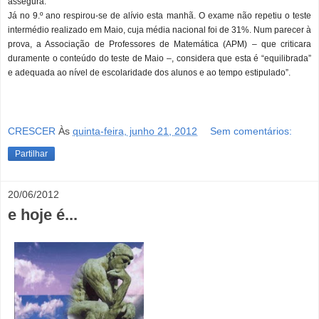
assegura.
Já no 9.º ano respirou-se de alívio esta manhã. O exame não repetiu o teste
intermédio realizado em Maio, cuja média nacional foi de 31%. Num parecer à
prova, a Associação de Professores de Matemática (APM) – que criticara
duramente o conteúdo do teste de Maio –, considera que esta é “equilibrada”
e adequada ao nível de escolaridade dos alunos e ao tempo estipulado”.
CRESCER
Às
quinta-feira, junho 21, 2012
Sem comentários:
Partilhar
20/06/2012
e hoje é...