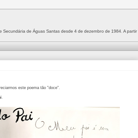
 e Secundária de Águas Santas desde 4 de dezembro de 1984. A parti
reciarmos este poema tão "doce".
ai.