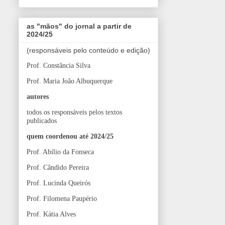
as "mãos" do jornal a partir de
2024/25
(responsáveis pelo conteúdo e edição)
Prof. Constância Silva
Prof. Maria João Albuquerque
autores
todos os responsáveis pelos textos
publicados
quem coordenou até 2024/25
Prof. Abílio da Fonseca
Prof. Cândido Pereira
Prof. Lucinda Queirós
Prof. Filomena Paupério
Prof. Kátia Alves