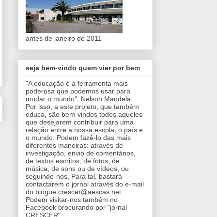
antes de janeiro de 2011
seja bem-vindo quem vier por bem
"A educação é a ferramenta mais
poderosa que podemos usar para
mudar o mundo", Nelson Mandela.
Por isso, a este projeto, que também
educa, são bem-vindos todos aqueles
que desejarem contribuir para uma
relação entre a nossa escola, o país e
o mundo. Podem fazê-lo das mais
diferentes maneiras: através de
investigação, envio de comentários,
de textos escritos, de fotos, de
música, de sons ou de vídeos, ou
seguindo-nos. Para tal, bastará
contactarem o jornal através do e-mail
do blogue crescer@aescas.net.
Podem visitar-nos também no
Facebook procurando por "jornal
CRESCER".