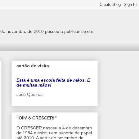
r de novembro de 2010 passou a publicar-se em
cartão de visita
Esta é uma escola feita de mãos. E
de muitas mãos!
José Queirós
"Olh' ó CRESCER!"
O CRESCER nasceu a 4 de dezembro
de 1984 e existiu em suporte de papel
até 2010. A partir de novembro de