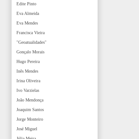
Edite Pinto
Eva Almeida
Eva Mendes
Francisca Vieira
"Geoatualidades"
Gonçalo Morais
Hugo Pereira
Inês Mendes
Irina Oliveira
Ivo Varzielas
João Mendonça
Joaquim Santos
Jorge Monteiro
José Miguel
Júlia Meira