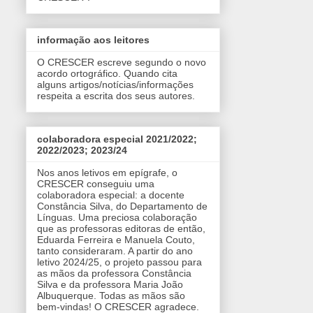
informação aos leitores
O CRESCER escreve segundo o novo
acordo ortográfico. Quando cita
alguns artigos/notícias/informações
respeita a escrita dos seus autores.
colaboradora especial 2021/2022;
2022/2023; 2023/24
Nos anos letivos em epígrafe, o
CRESCER conseguiu uma
colaboradora especial: a docente
Constância Silva, do Departamento de
Línguas. Uma preciosa colaboração
que as professoras editoras de então,
Eduarda Ferreira e Manuela Couto,
tanto consideraram. A partir do ano
letivo 2024/25, o projeto passou para
as mãos da professora Constância
Silva e da professora Maria João
Albuquerque. Todas as mãos são
bem-vindas! O CRESCER agradece.