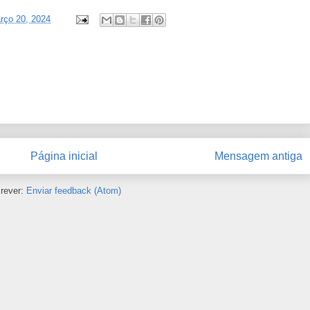
arço 20, 2024
Página inicial
Mensagem antiga
rever:
Enviar feedback (Atom)