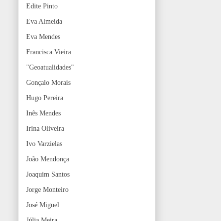
Edite Pinto
Eva Almeida
Eva Mendes
Francisca Vieira
"Geoatualidades"
Gonçalo Morais
Hugo Pereira
Inês Mendes
Irina Oliveira
Ivo Varzielas
João Mendonça
Joaquim Santos
Jorge Monteiro
José Miguel
Júlia Meira