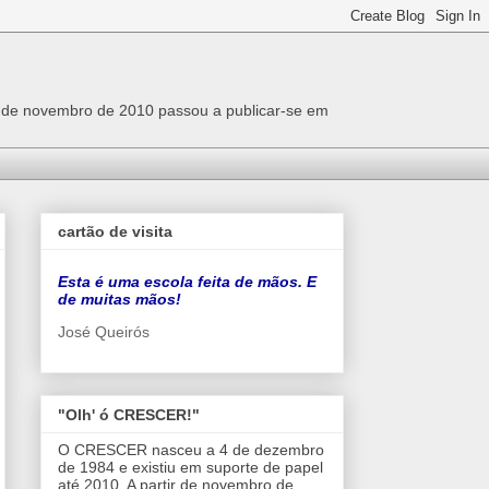
r de novembro de 2010 passou a publicar-se em
cartão de visita
Esta é uma escola feita de mãos. E
de muitas mãos!
José Queirós
"Olh' ó CRESCER!"
O CRESCER nasceu a 4 de dezembro
de 1984 e existiu em suporte de papel
até 2010. A partir de novembro de