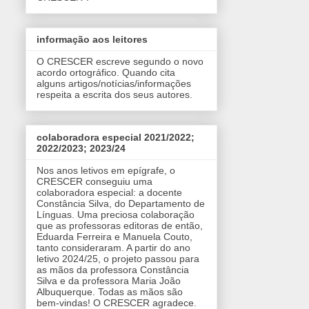
informação aos leitores
O CRESCER escreve segundo o novo
acordo ortográfico. Quando cita
alguns artigos/notícias/informações
respeita a escrita dos seus autores.
colaboradora especial 2021/2022;
2022/2023; 2023/24
Nos anos letivos em epígrafe, o
CRESCER conseguiu uma
colaboradora especial: a docente
Constância Silva, do Departamento de
Línguas. Uma preciosa colaboração
que as professoras editoras de então,
Eduarda Ferreira e Manuela Couto,
tanto consideraram. A partir do ano
letivo 2024/25, o projeto passou para
as mãos da professora Constância
Silva e da professora Maria João
Albuquerque. Todas as mãos são
bem-vindas! O CRESCER agradece.