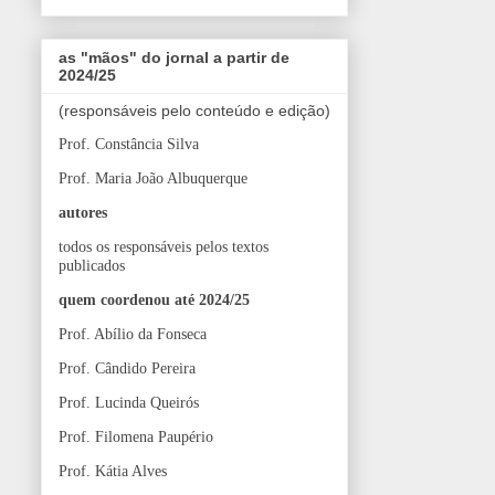
as "mãos" do jornal a partir de
2024/25
(responsáveis pelo conteúdo e edição)
Prof. Constância Silva
Prof. Maria João Albuquerque
autores
todos os responsáveis pelos textos
publicados
quem coordenou até 2024/25
Prof. Abílio da Fonseca
Prof. Cândido Pereira
Prof. Lucinda Queirós
Prof. Filomena Paupério
Prof. Kátia Alves