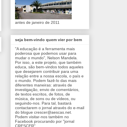
antes de janeiro de 2011
seja bem-vindo quem vier por bem
"A educação é a ferramenta mais
poderosa que podemos usar para
mudar o mundo", Nelson Mandela.
Por isso, a este projeto, que também
educa, são bem-vindos todos aqueles
que desejarem contribuir para uma
relação entre a nossa escola, o país e
o mundo. Podem fazê-lo das mais
diferentes maneiras: através de
investigação, envio de comentários,
de textos escritos, de fotos, de
música, de sons ou de vídeos, ou
seguindo-nos. Para tal, bastará
contactarem o jornal através do e-mail
do blogue crescer@aescas.net.
Podem visitar-nos também no
Facebook procurando por "jornal
CRESCER".