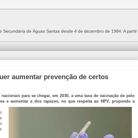
 e Secundária de Águas Santas desde 4 de dezembro de 1984. A parti
uer aumentar prevenção de certos
 nacionais para se chegar, em 2030, a uma taxa de vacinação de pelo
es e aumentar a dos rapazes, no que respeita ao HPV, propondo a
o
r
o
s