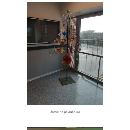
árvore no pavilhão A3