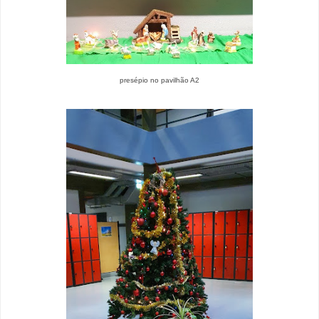
presépio no pavilhão A2