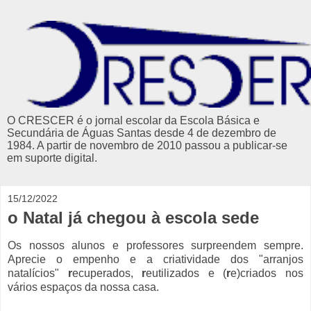
O CRESCER é o jornal escolar da Escola Básica e
Secundária de Águas Santas desde 4 de dezembro de
1984. A partir de novembro de 2010 passou a publicar-se
em suporte digital.
15/12/2022
o Natal já chegou à escola sede
Os nossos alunos e professores surpreendem sempre.
Aprecie o empenho e a criatividade dos "arranjos
natalícios"
r
ecuperados,
r
eutilizados e (
r
e)criados nos
vários espaços da nossa casa.