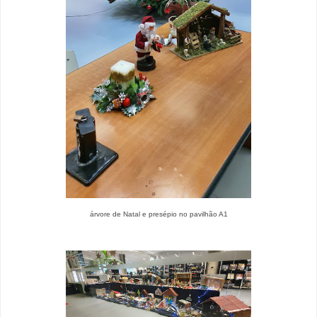
árvore de Natal e presépio no pavilhão A1