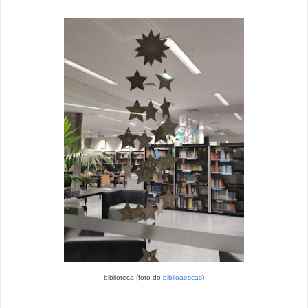
biblioteca (foto do
biblioaescas
)