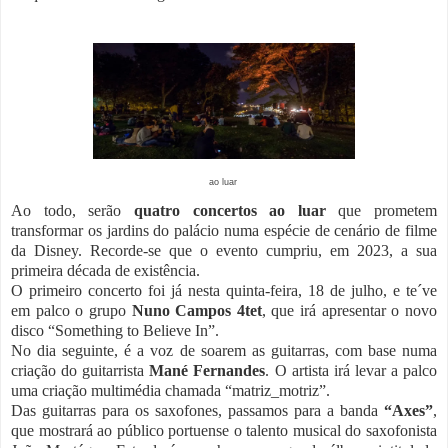
ao luar
Ao todo, serão
quatro concertos ao luar
que prometem
transformar os jardins do palácio numa espécie de cenário de filme
da Disney. Recorde-se que o evento cumpriu, em 2023, a sua
primeira década de existência.
O primeiro concerto foi já nesta quinta-feira, 18 de julho, e te´ve
em palco o grupo
Nuno Campos 4tet
, que irá apresentar o novo
disco “Something to Believe In”.
No dia seguinte, é a voz de soarem as guitarras, com base numa
criação do guitarrista
Mané Fernandes
. O artista irá levar a palco
uma criação multimédia chamada “matriz_motriz”.
Das guitarras para os saxofones, passamos para a banda
“Axes”
,
que mostrará ao público portuense o talento musical do saxofonista