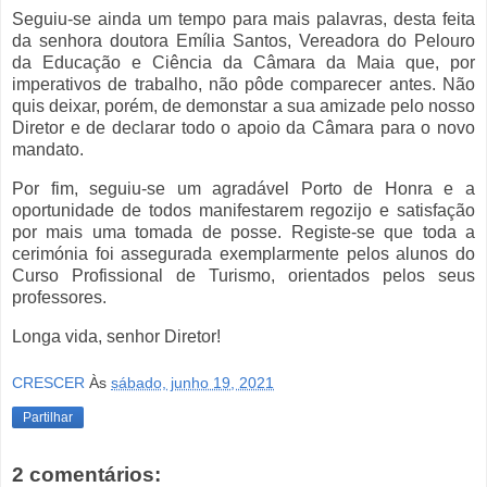
Seguiu-se ainda um tempo para mais palavras, desta feita
da senhora doutora Emília Santos, Vereadora do Pelouro
da Educação e Ciência da Câmara da Maia que, por
imperativos de trabalho, não pôde comparecer antes. Não
quis deixar, porém, de demonstar a sua amizade pelo nosso
Diretor e de declarar todo o apoio da Câmara para o novo
mandato.
Por fim, seguiu-se um agradável Porto de Honra e a
oportunidade de todos manifestarem regozijo e satisfação
por mais uma tomada de posse. Registe-se que toda a
cerimónia foi assegurada exemplarmente pelos alunos do
Curso Profissional de Turismo, orientados pelos seus
professores.
Longa vida, senhor Diretor!
CRESCER
Às
sábado, junho 19, 2021
Partilhar
2 comentários: