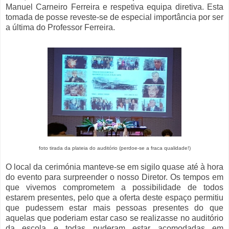
Manuel Carneiro Ferreira e respetiva equipa diretiva. Esta
tomada de posse reveste-se de especial importância por ser
a última do Professor Ferreira.
foto tirada da plateia do auditório (perdoe-se a fraca qualidade!)
O local da cerimónia manteve-se em sigilo quase até à hora
do evento para surpreender o nosso Diretor. Os tempos em
que vivemos comprometem a possibilidade de todos
estarem presentes, pelo que a oferta deste espaço permitiu
que pudessem estar mais pessoas presentes do que
aquelas que poderiam estar caso se realizasse no auditório
da escola e todas puderam estar acomodadas em