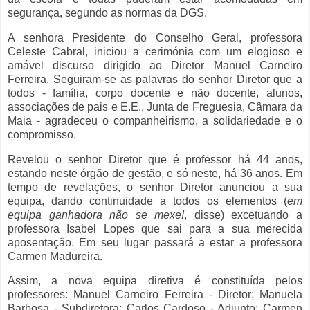
segurança, segundo as normas da DGS.
A senhora Presidente do Conselho Geral, professora
Celeste Cabral, iniciou a cerimónia com um elogioso e
amável discurso dirigido ao Diretor Manuel Carneiro
Ferreira. Seguiram-se as palavras do senhor Diretor que a
todos - família, corpo docente e não docente, alunos,
associações de pais e E.E., Junta de Freguesia, Câmara da
Maia - agradeceu o companheirismo, a solidariedade e o
compromisso.
Revelou o senhor Diretor que é professor há 44 anos,
estando neste órgão de gestão, e só neste, há 36 anos. Em
tempo de revelações, o senhor Diretor anunciou a sua
equipa, dando continuidade a todos os elementos (
em
equipa ganhadora não se mexe!
, disse) excetuando a
professora Isabel Lopes que sai para a sua merecida
aposentação. Em seu lugar passará a estar a professora
Carmen Madureira.
Assim, a nova equipa diretiva é constituída pelos
professores: Manuel Carneiro Ferreira - Diretor; Manuela
Barbosa - Subdiretora; Carlos Cardoso - Adjunto; Carmen