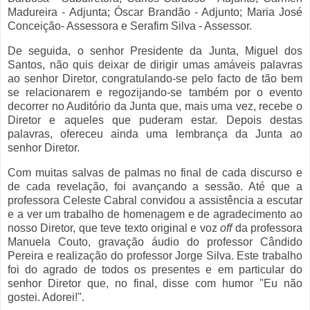
Madureira - Adjunta; Óscar Brandão - Adjunto; Maria José
Conceição- Assessora e Serafim Silva - Assessor.
De seguida, o senhor Presidente da Junta, Miguel dos
Santos, não quis deixar de dirigir umas amáveis palavras
ao senhor Diretor, congratulando-se pelo facto de tão bem
se relacionarem e regozijando-se também por o evento
decorrer no Auditório da Junta que, mais uma vez, recebe o
Diretor e aqueles que puderam estar. Depois destas
palavras, ofereceu ainda uma lembrança da Junta ao
senhor Diretor.
Com muitas salvas de palmas no final de cada discurso e
de cada revelação, foi avançando a sessão. Até que a
professora Celeste Cabral convidou a assistência a escutar
e a ver um trabalho de homenagem e de agradecimento ao
nosso Diretor, que teve texto original e voz
off
da professora
Manuela Couto, gravação áudio do professor Cândido
Pereira e realização do professor Jorge Silva. Este trabalho
foi do agrado de todos os presentes e em particular do
senhor Diretor que, no final, disse com humor "Eu não
gostei. Adorei!".