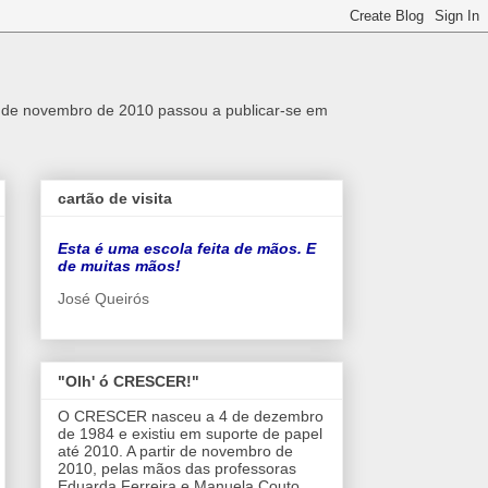
r de novembro de 2010 passou a publicar-se em
cartão de visita
Esta é uma escola feita de mãos. E
de muitas mãos!
José Queirós
"Olh' ó CRESCER!"
O CRESCER nasceu a 4 de dezembro
de 1984 e existiu em suporte de papel
até 2010. A partir de novembro de
2010, pelas mãos das professoras
Eduarda Ferreira e Manuela Couto,