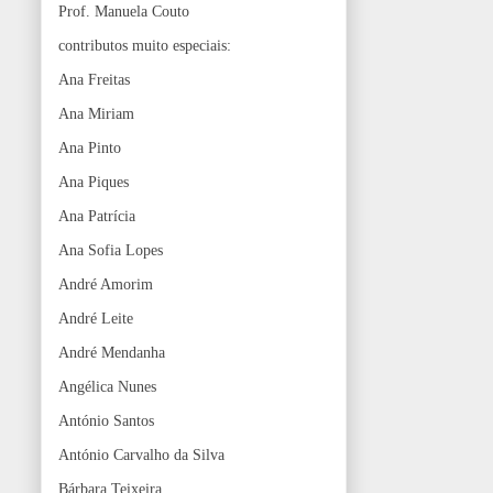
Prof. Manuela Couto
contributos muito especiais:
Ana Freitas
Ana Miriam
Ana Pinto
Ana Piques
Ana Patrícia
Ana Sofia Lopes
André Amorim
André Leite
André Mendanha
Angélica Nunes
António Santos
António Carvalho da Silva
Bárbara Teixeira