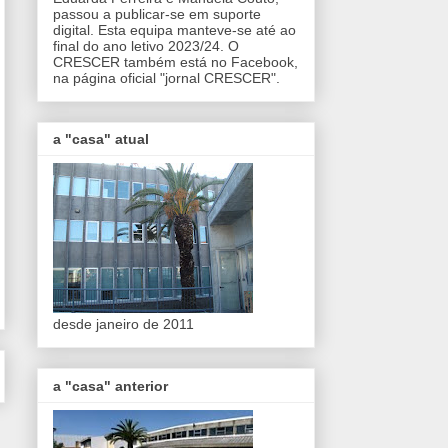
passou a publicar-se em suporte
digital. Esta equipa manteve-se até ao
final do ano letivo 2023/24. O
CRESCER também está no Facebook,
na página oficial "jornal CRESCER".
a "casa" atual
desde janeiro de 2011
a "casa" anterior