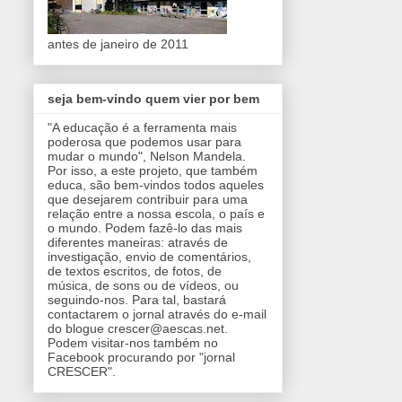
antes de janeiro de 2011
seja bem-vindo quem vier por bem
"A educação é a ferramenta mais
poderosa que podemos usar para
mudar o mundo", Nelson Mandela.
Por isso, a este projeto, que também
educa, são bem-vindos todos aqueles
que desejarem contribuir para uma
relação entre a nossa escola, o país e
o mundo. Podem fazê-lo das mais
diferentes maneiras: através de
investigação, envio de comentários,
de textos escritos, de fotos, de
música, de sons ou de vídeos, ou
seguindo-nos. Para tal, bastará
contactarem o jornal através do e-mail
do blogue crescer@aescas.net.
Podem visitar-nos também no
Facebook procurando por "jornal
CRESCER".