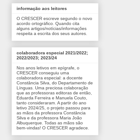
informação aos leitores
O CRESCER escreve segundo o novo
acordo ortográfico. Quando cita
alguns artigos/notícias/informações
respeita a escrita dos seus autores.
colaboradora especial 2021/2022;
2022/2023; 2023/24
Nos anos letivos em epígrafe, o
CRESCER conseguiu uma
colaboradora especial: a docente
Constância Silva, do Departamento de
Línguas. Uma preciosa colaboração
que as professoras editoras de então,
Eduarda Ferreira e Manuela Couto,
tanto consideraram. A partir do ano
letivo 2024/25, o projeto passou para
as mãos da professora Constância
Silva e da professora Maria João
Albuquerque. Todas as mãos são
bem-vindas! O CRESCER agradece.