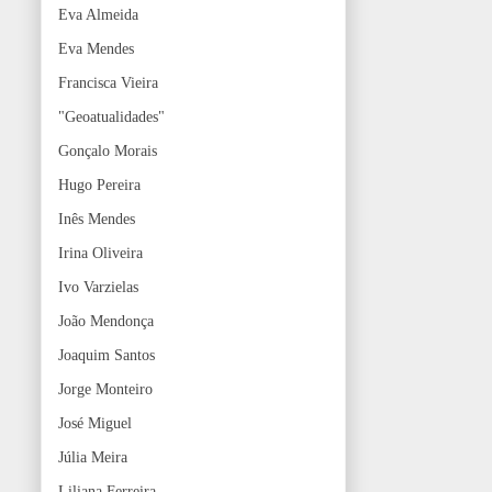
Eva Almeida
Eva Mendes
Francisca Vieira
"Geoatualidades"
Gonçalo Morais
Hugo Pereira
Inês Mendes
Irina Oliveira
Ivo Varzielas
João Mendonça
Joaquim Santos
Jorge Monteiro
José Miguel
Júlia Meira
Liliana Ferreira