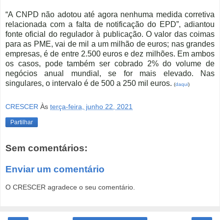
“A CNPD não adotou até agora nenhuma medida corretiva
relacionada com a falta de notificação do EPD”, adiantou
fonte oficial do regulador à publicação. O
valor das coimas
para as PME, vai de mil a um milhão de euros; nas grandes
empresas, é de entre 2.500 euros e dez milhões.
Em ambos
os casos, pode também ser cobrado 2% do volume de
negócios anual mundial, se for mais elevado. Nas
singulares, o intervalo é de 500 a 250 mil euros.
(
daqui
)
CRESCER
Às
terça-feira, junho 22, 2021
Partilhar
Sem comentários:
Enviar um comentário
O CRESCER agradece o seu comentário.