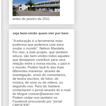
antes de janeiro de 2011
seja bem-vindo quem vier por bem
"A educação é a ferramenta mais
poderosa que podemos usar para
mudar o mundo", Nelson Mandela.
Por isso, a este projeto, que também
educa, são bem-vindos todos aqueles
que desejarem contribuir para uma
relação entre a nossa escola, o país e
o mundo. Podem fazê-lo das mais
diferentes maneiras: através de
investigação, envio de comentários,
de textos escritos, de fotos, de
música, de sons ou de vídeos, ou
seguindo-nos. Para tal, bastará
contactarem o jornal através do e-mail
do blogue crescer@aescas.net.
Podem visitar-nos também no
Facebook procurando por "jornal
CRESCER".