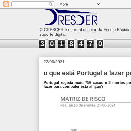
O CRESCER é o jornal escolar da Escola Básica
suporte digital.
3
0
1
8
4
7
0
22/06/2021
o que está Portugal a fazer 
Portugal regista mais 756 casos e 3 mortes po
fazer para combater esta aflição?