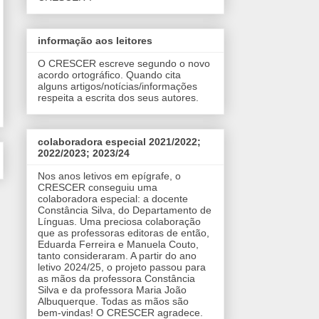
informação aos leitores
O CRESCER escreve segundo o novo
acordo ortográfico. Quando cita
alguns artigos/notícias/informações
respeita a escrita dos seus autores.
colaboradora especial 2021/2022;
2022/2023; 2023/24
Nos anos letivos em epígrafe, o
CRESCER conseguiu uma
colaboradora especial: a docente
Constância Silva, do Departamento de
Línguas. Uma preciosa colaboração
que as professoras editoras de então,
Eduarda Ferreira e Manuela Couto,
tanto consideraram. A partir do ano
letivo 2024/25, o projeto passou para
as mãos da professora Constância
Silva e da professora Maria João
Albuquerque. Todas as mãos são
bem-vindas! O CRESCER agradece.