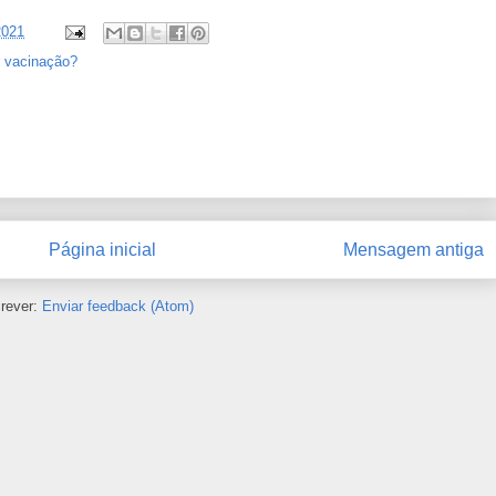
2021
r vacinação?
Página inicial
Mensagem antiga
rever:
Enviar feedback (Atom)