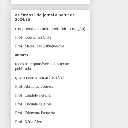
as "mãos" do jornal a partir de
2024/25
(responsáveis pelo conteúdo e edição)
Prof. Constância Silva
Prof. Maria João Albuquerque
autores
todos os responsáveis pelos textos
publicados
quem coordenou até 2024/25
Prof. Abílio da Fonseca
Prof. Cândido Pereira
Prof. Lucinda Queirós
Prof. Filomena Paupério
Prof. Kátia Alves