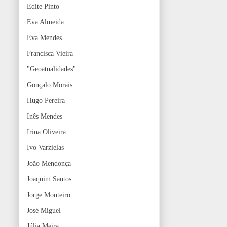
Edite Pinto
Eva Almeida
Eva Mendes
Francisca Vieira
"Geoatualidades"
Gonçalo Morais
Hugo Pereira
Inês Mendes
Irina Oliveira
Ivo Varzielas
João Mendonça
Joaquim Santos
Jorge Monteiro
José Miguel
Júlia Meira