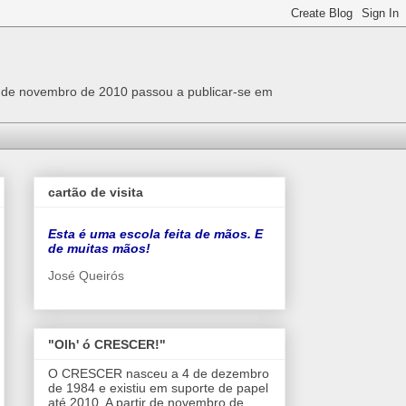
r de novembro de 2010 passou a publicar-se em
cartão de visita
Esta é uma escola feita de mãos. E
de muitas mãos!
José Queirós
"Olh' ó CRESCER!"
O CRESCER nasceu a 4 de dezembro
de 1984 e existiu em suporte de papel
até 2010. A partir de novembro de