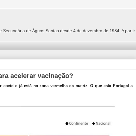
 e Secundária de Águas Santas desde 4 de dezembro de 1984. A parti
para acelerar vacinação?
r covid e já está na zona vermelha da matriz. O que está Portugal a