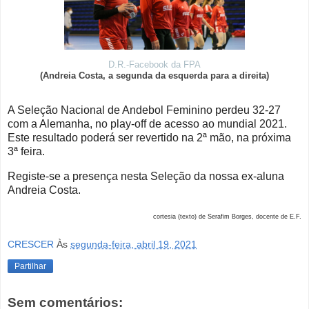
D.R.-Facebook da FPA
(Andreia Costa, a segunda da esquerda para a direita)
A Seleção Nacional de Andebol Feminino perdeu 32-27
com a Alemanha, no play-off de acesso ao mundial 2021.
Este resultado poderá ser revertido na 2ª mão, na próxima
3ª feira.
Registe-se a presença nesta Seleção da nossa ex-aluna
Andreia Costa.
cortesia (texto) de Serafim Borges, docente de E.F.
CRESCER
Às
segunda-feira, abril 19, 2021
Partilhar
Sem comentários: