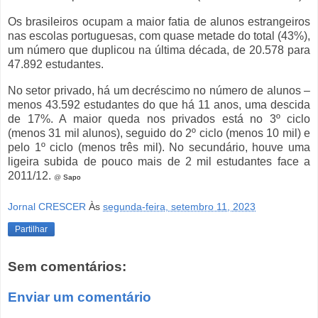
Os brasileiros ocupam a maior fatia de alunos estrangeiros
nas escolas portuguesas, com quase metade do total (43%),
um número que duplicou na última década, de 20.578 para
47.892 estudantes.
No setor privado, há um decréscimo no número de alunos –
menos 43.592 estudantes do que há 11 anos, uma descida
de 17%. A maior queda nos privados está no 3º ciclo
(menos 31 mil alunos), seguido do 2º ciclo (menos 10 mil) e
pelo 1º ciclo (menos três mil). No secundário, houve uma
ligeira subida de pouco mais de 2 mil estudantes face a
2011/12.
@
Sapo
Jornal CRESCER
Às
segunda-feira, setembro 11, 2023
Partilhar
Sem comentários:
Enviar um comentário