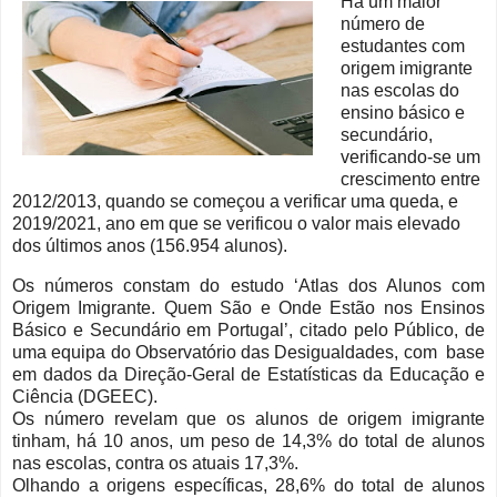
Há um maior
número de
estudantes com
origem imigrante
nas escolas do
ensino básico e
secundário,
verificando-se um
crescimento entre
2012/2013, quando se começou a verificar uma queda, e
2019/2021, ano em que se verificou o valor mais elevado
dos últimos anos (156.954 alunos).
Os números constam do estudo ‘Atlas dos Alunos com
Origem Imigrante. Quem São e Onde Estão nos Ensinos
Básico e Secundário em Portugal’, citado pelo Público, de
uma equipa do Observatório das Desigualdades, com base
em dados da Direção-Geral de Estatísticas da Educação e
Ciência (DGEEC).
Os número revelam que os alunos de origem imigrante
tinham, há 10 anos, um peso de 14,3% do total de alunos
nas escolas, contra os atuais 17,3%.
Olhando a origens específicas, 28,6% do total de alunos