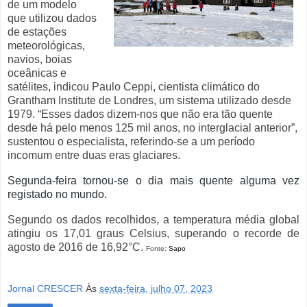
de um modelo
que utilizou dados
de estações
meteorológicas,
navios, boias
oceânicas e
satélites, indicou Paulo Ceppi, cientista climático do
Grantham Institute de Londres, um sistema utilizado desde
1979. “Esses dados dizem-nos que não era tão quente
desde há pelo menos 125 mil anos, no interglacial anterior”,
sustentou o especialista, referindo-se a um período
incomum entre duas eras glaciares.
Segunda-feira tornou-se o dia mais quente alguma vez
registado no mundo
.
Segundo os dados recolhidos, a temperatura média global
atingiu os 17,01 graus Celsius, superando o recorde de
agosto de 2016 de 16,92°C.
Fonte:
Sapo
Jornal CRESCER
Às
sexta-feira, julho 07, 2023