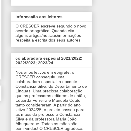
informação aos leitores
O CRESCER escreve segundo o novo
acordo ortográfico. Quando cita
alguns artigos/notícias/informações
respeita a escrita dos seus autores.
colaboradora especial 2021/2022;
2022/2023; 2023/24
Nos anos letivos em epígrafe, o
CRESCER conseguiu uma
colaboradora especial: a docente
Constância Silva, do Departamento de
Línguas. Uma preciosa colaboração
que as professoras editoras de então,
Eduarda Ferreira e Manuela Couto,
tanto consideraram. A partir do ano
letivo 2024/25, o projeto passou para
as mãos da professora Constância
Silva e da professora Maria João
Albuquerque. Todas as mãos são
bem-vindas! O CRESCER agradece.