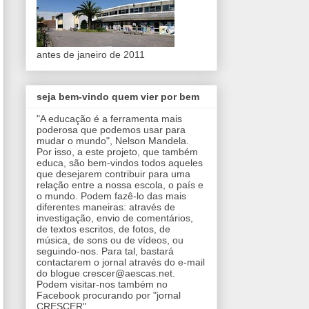
antes de janeiro de 2011
seja bem-vindo quem vier por bem
"A educação é a ferramenta mais
poderosa que podemos usar para
mudar o mundo", Nelson Mandela.
Por isso, a este projeto, que também
educa, são bem-vindos todos aqueles
que desejarem contribuir para uma
relação entre a nossa escola, o país e
o mundo. Podem fazê-lo das mais
diferentes maneiras: através de
investigação, envio de comentários,
de textos escritos, de fotos, de
música, de sons ou de vídeos, ou
seguindo-nos. Para tal, bastará
contactarem o jornal através do e-mail
do blogue crescer@aescas.net.
Podem visitar-nos também no
Facebook procurando por "jornal
CRESCER".