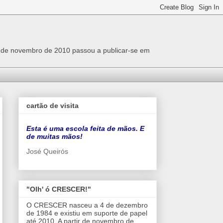
r de novembro de 2010 passou a publicar-se em
cartão de visita
Esta é uma escola feita de mãos. E
de muitas mãos!
José Queirós
"Olh' ó CRESCER!"
O CRESCER nasceu a 4 de dezembro
de 1984 e existiu em suporte de papel
até 2010. A partir de novembro de