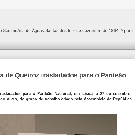
 e Secundária de Águas Santas desde 4 de dezembro de 1984. A parti
ça de Queiroz trasladados para o Panteão
rasladados para o Panteão Nacional, em Lisoa, a 27 de setembro,
do Alves, do grupo de trabalho criado pela Assembleia da República