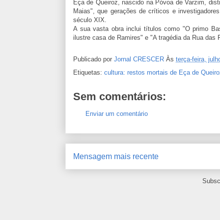
Eça de Queiroz, nascido na Póvoa de Varzim, distr
Maias", que gerações de críticos e investigadores
século XIX.
A sua vasta obra inclui títulos como "O primo Bas
ilustre casa de Ramires" e "A tragédia da Rua das 
Publicado por
Jornal CRESCER
Às
terça-feira, jul
Etiquetas:
cultura: restos mortais de Eça de Queir
Sem comentários:
Enviar um comentário
Mensagem mais recente
Subsc