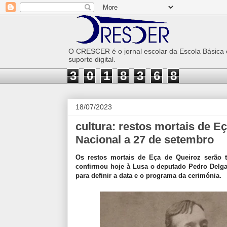
O CRESCER é o jornal escolar da Escola Básica
suporte digital.
3
0
1
8
3
6
8
18/07/2023
cultura: restos mortais de E
Nacional a 27 de setembro
Os restos mortais de Eça de Queiroz serão t
confirmou hoje à Lusa o deputado Pedro Delga
para definir a data e o programa da cerimónia.