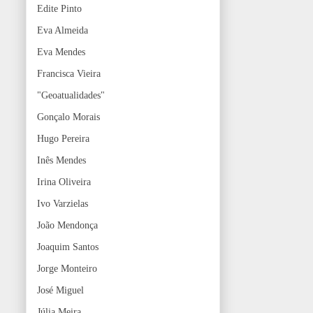
Edite Pinto
Eva Almeida
Eva Mendes
Francisca Vieira
"Geoatualidades"
Gonçalo Morais
Hugo Pereira
Inês Mendes
Irina Oliveira
Ivo Varzielas
João Mendonça
Joaquim Santos
Jorge Monteiro
José Miguel
Júlia Meira