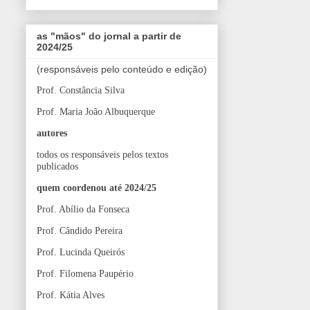
as "mãos" do jornal a partir de
2024/25
(responsáveis pelo conteúdo e edição)
Prof. Constância Silva
Prof. Maria João Albuquerque
autores
todos os responsáveis pelos textos
publicados
quem coordenou até 2024/25
Prof. Abílio da Fonseca
Prof. Cândido Pereira
Prof. Lucinda Queirós
Prof. Filomena Paupério
Prof. Kátia Alves