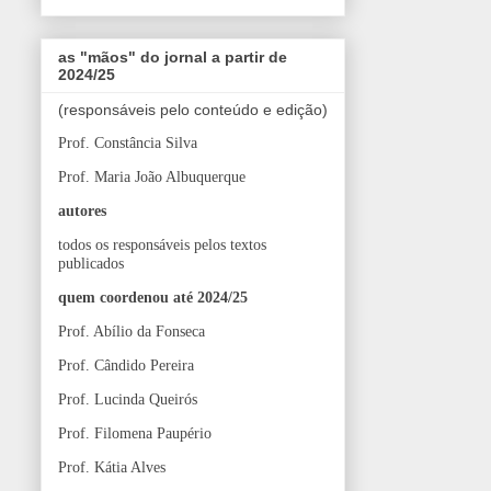
as "mãos" do jornal a partir de
2024/25
(responsáveis pelo conteúdo e edição)
Prof. Constância Silva
Prof. Maria João Albuquerque
autores
todos os responsáveis pelos textos
publicados
quem coordenou até 2024/25
Prof. Abílio da Fonseca
Prof. Cândido Pereira
Prof. Lucinda Queirós
Prof. Filomena Paupério
Prof. Kátia Alves