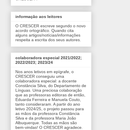
informação aos leitores
O CRESCER escreve segundo o novo
acordo ortográfico. Quando cita
alguns artigos/notícias/informações
respeita a escrita dos seus autores.
colaboradora especial 2021/2022;
2022/2023; 2023/24
Nos anos letivos em epígrafe, o
CRESCER conseguiu uma
colaboradora especial: a docente
Constância Silva, do Departamento de
Línguas. Uma preciosa colaboração
que as professoras editoras de então,
Eduarda Ferreira e Manuela Couto,
tanto consideraram. A partir do ano
letivo 2024/25, o projeto passou para
as mãos da professora Constância
Silva e da professora Maria João
Albuquerque. Todas as mãos são
bem-vindas! O CRESCER agradece.