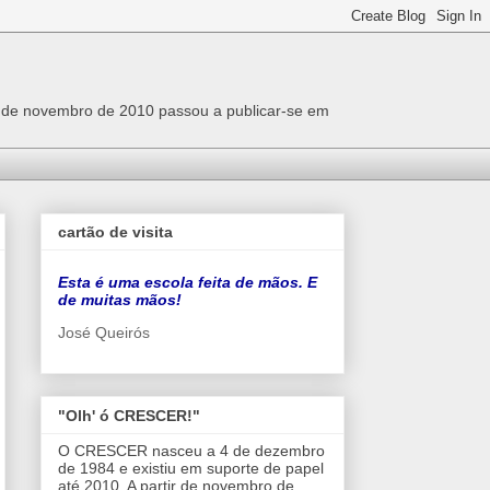
r de novembro de 2010 passou a publicar-se em
cartão de visita
Esta é uma escola feita de mãos. E
de muitas mãos!
José Queirós
"Olh' ó CRESCER!"
O CRESCER nasceu a 4 de dezembro
de 1984 e existiu em suporte de papel
até 2010. A partir de novembro de