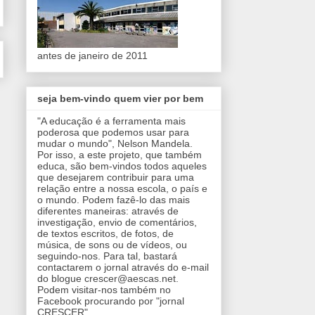
antes de janeiro de 2011
seja bem-vindo quem vier por bem
"A educação é a ferramenta mais
poderosa que podemos usar para
mudar o mundo", Nelson Mandela.
Por isso, a este projeto, que também
educa, são bem-vindos todos aqueles
que desejarem contribuir para uma
relação entre a nossa escola, o país e
o mundo. Podem fazê-lo das mais
diferentes maneiras: através de
investigação, envio de comentários,
de textos escritos, de fotos, de
música, de sons ou de vídeos, ou
seguindo-nos. Para tal, bastará
contactarem o jornal através do e-mail
do blogue crescer@aescas.net.
Podem visitar-nos também no
Facebook procurando por "jornal
CRESCER".