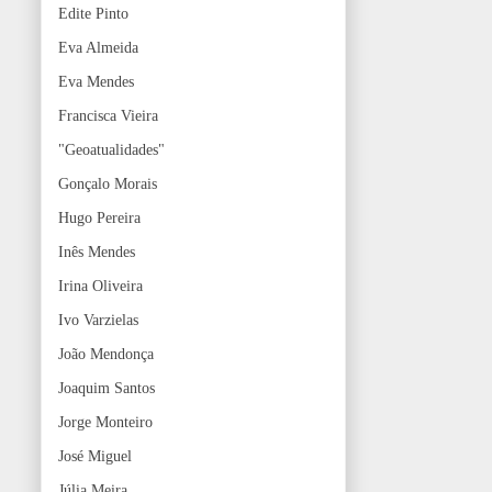
Edite Pinto
Eva Almeida
Eva Mendes
Francisca Vieira
"Geoatualidades"
Gonçalo Morais
Hugo Pereira
Inês Mendes
Irina Oliveira
Ivo Varzielas
João Mendonça
Joaquim Santos
Jorge Monteiro
José Miguel
Júlia Meira