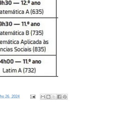
unho 26, 2024