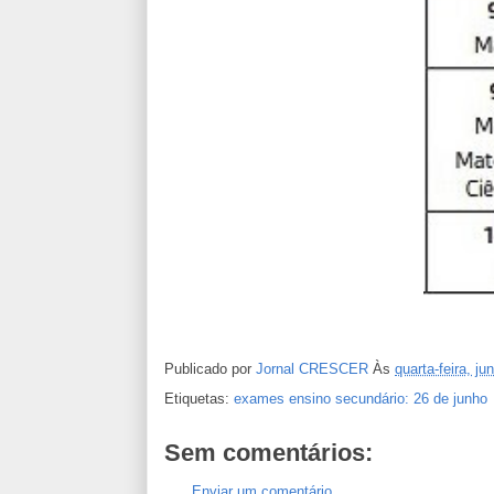
Publicado por
Jornal CRESCER
Às
quarta-feira, j
Etiquetas:
exames ensino secundário: 26 de junho
Sem comentários:
Enviar um comentário