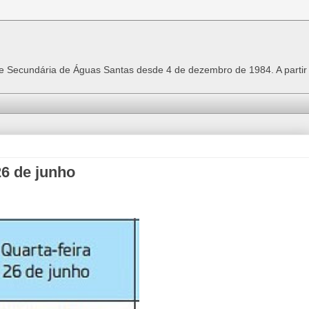
 e Secundária de Águas Santas desde 4 de dezembro de 1984. A parti
6 de junho