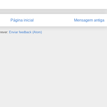
Página inicial
Mensagem antiga
rever:
Enviar feedback (Atom)