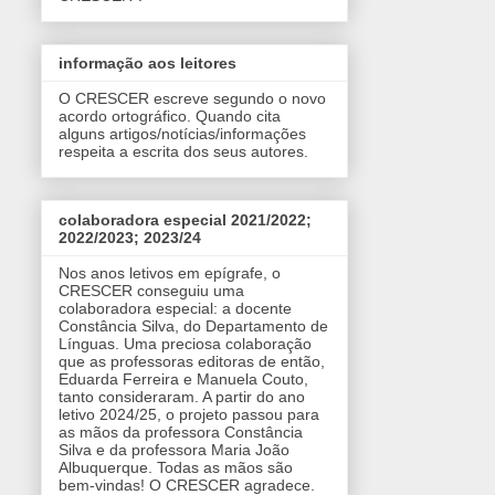
informação aos leitores
O CRESCER escreve segundo o novo
acordo ortográfico. Quando cita
alguns artigos/notícias/informações
respeita a escrita dos seus autores.
colaboradora especial 2021/2022;
2022/2023; 2023/24
Nos anos letivos em epígrafe, o
CRESCER conseguiu uma
colaboradora especial: a docente
Constância Silva, do Departamento de
Línguas. Uma preciosa colaboração
que as professoras editoras de então,
Eduarda Ferreira e Manuela Couto,
tanto consideraram. A partir do ano
letivo 2024/25, o projeto passou para
as mãos da professora Constância
Silva e da professora Maria João
Albuquerque. Todas as mãos são
bem-vindas! O CRESCER agradece.