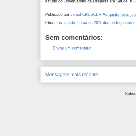
estudo do Observatório da Despesa em Saúde.
Font
Publicado por
Jornal CRESCER
Às
quinta-feira, ju
Etiquetas:
saúde: cerca de 20% dos portugueses t
Sem comentários:
Enviar um comentário
Mensagem mais recente
Subsc