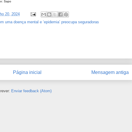
e:
Sapo
nho 20, 2024
em uma doença mental e ‘epidemia’ preocupa seguradoras
Página inicial
Mensagem antiga
rever:
Enviar feedback (Atom)