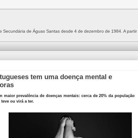
 e Secundária de Águas Santas desde 4 de dezembro de 1984. A parti
rtugueses tem uma doença mental e
doras
om maior prevalência de doenças mentais: cerca de 20% da população
eve ou virá a ter.