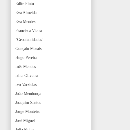
Edite Pinto
Eva Almeida
Eva Mendes
Francisca Vieira
"Geoatualidades"
Gonçalo Morais
Hugo Pereira
Inês Mendes
Irina Oliveira
Ivo Varzielas
João Mendonça
Joaquim Santos
Jorge Monteiro
José Miguel
Júlia Meira