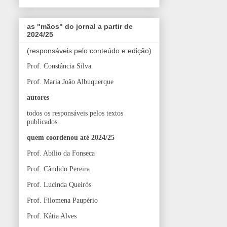
as "mãos" do jornal a partir de
2024/25
(responsáveis pelo conteúdo e edição)
Prof. Constância Silva
Prof. Maria João Albuquerque
autores
todos os responsáveis pelos textos
publicados
quem coordenou até 2024/25
Prof. Abílio da Fonseca
Prof. Cândido Pereira
Prof. Lucinda Queirós
Prof. Filomena Paupério
Prof. Kátia Alves