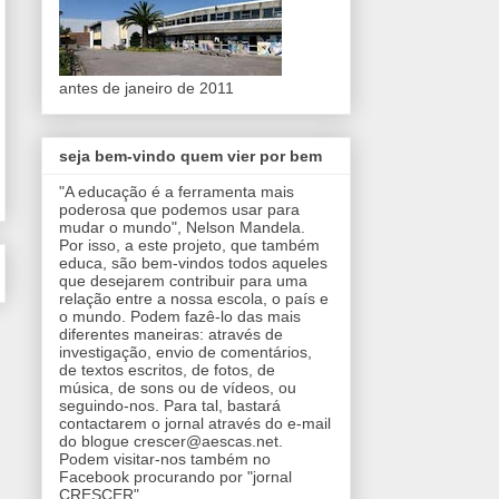
antes de janeiro de 2011
seja bem-vindo quem vier por bem
"A educação é a ferramenta mais
poderosa que podemos usar para
mudar o mundo", Nelson Mandela.
Por isso, a este projeto, que também
educa, são bem-vindos todos aqueles
que desejarem contribuir para uma
relação entre a nossa escola, o país e
o mundo. Podem fazê-lo das mais
diferentes maneiras: através de
investigação, envio de comentários,
de textos escritos, de fotos, de
música, de sons ou de vídeos, ou
seguindo-nos. Para tal, bastará
contactarem o jornal através do e-mail
do blogue crescer@aescas.net.
Podem visitar-nos também no
Facebook procurando por "jornal
CRESCER".