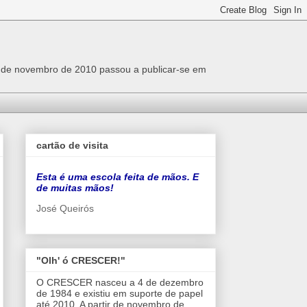
r de novembro de 2010 passou a publicar-se em
cartão de visita
Esta é uma escola feita de mãos. E
de muitas mãos!
José Queirós
"Olh' ó CRESCER!"
O CRESCER nasceu a 4 de dezembro
de 1984 e existiu em suporte de papel
até 2010. A partir de novembro de