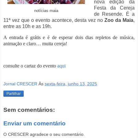
nova edição da
Festa da Cereja
notícias maia
de Resende. É a
11ª vez que o evento acontece, desta vez no
Zoo da Maia
,
entre as 10h e as 19h.
A entrada é grátis e
é de esperar dois dias repletos de música,
animação e claro… muita cereja!
consulte o cartaz do evento
aqui
Jornal CRESCER
Às
sexta-feira, junho 13, 2025
Partilhar
Sem comentários:
Enviar um comentário
O CRESCER agradece o seu comentário.