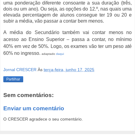
uma ponderação diferente consoante a sua duração (três,
dois ou um ano). Ou seja, as opções do 12.º, nas quais uma
elevada percentagem de alunos consegue ter 19 ou 20 e
subir a média, vão passar a contar bem menos.
A média do Secundário também vai contar menos no
acesso ao Ensino Superior – passa a contar, no mínimo
40% em vez de 50%. Logo, os exames vão ter um peso até
60% no ingresso.
adaptado
daqui
Jornal CRESCER
Às
terça-feira, junho 17, 2025
Partilhar
Sem comentários:
Enviar um comentário
O CRESCER agradece o seu comentário.