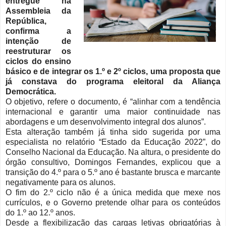
entregue na
Assembleia da
República,
confirma a
intenção de
reestruturar os
ciclos do ensino
básico e de integrar os 1.º e 2º ciclos, uma proposta que
já constava do programa eleitoral da Aliança
Democrática.
O objetivo, refere o documento, é “alinhar com a tendência
internacional e garantir uma maior continuidade nas
abordagens e um desenvolvimento integral dos alunos”.
Esta alteração também já tinha sido sugerida por uma
especialista no relatório “Estado da Educação 2022”, do
Conselho Nacional da Educação. Na altura, o presidente do
órgão consultivo, Domingos Fernandes, explicou que a
transição do 4.º para o 5.º ano é bastante brusca e marcante
negativamente para os alunos.
O fim do 2.º ciclo não é a única medida que mexe nos
currículos, e o Governo pretende olhar para os conteúdos
do 1.º ao 12.º anos.
Desde a flexibilização das cargas letivas obrigatórias à