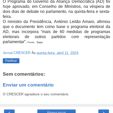
O Programa do Governo da Aliança Democrática (AD) foi
hoje aprovado, em Conselho de Ministros, na véspera de
dois dias de debate no parlamento, na quinta-feira e sexta-
feira.
O ministro da Presidência, António Leitão Amaro, afirmou
que o documento tem como base o programa eleitoral da
AD, mas incorpora “mais de 60 medidas de programas
eleitorais de outros partidos com representação
parlamentar”.
Fonte:
Sapo
Jornal CRESCER
Às
quinta-feira, abril 11, 2024
Partilhar
Sem comentários:
Enviar um comentário
O CRESCER agradece o seu comentário.
‹
›
Página inicial