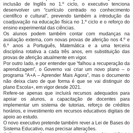
inclusão de Inglês no 1.º ciclo, o executivo tenciona
desenvolver um “currículo centrado no conhecimento
científico e cultural”, prevendo também a introdução da
coadjuvação na educação física no 1.º ciclo e o reforço do
ensino experimental das ciências.
Os alunos podem também contar com mudanças na
avaliação externa, com novas provas de aferição nos 4.º e
6.º anos a Português, Matemática e a uma terceira
disciplina rotativa a cada três anos, em substituição das
provas de aferição atualmente em vigor.
Por outro lado, e por entender que “falhou a recuperação da
aprendizagem”, o Governo vai criar um novo plano – o
programa “A+A – Aprender Mais Agora”, mas o documento
não deixa claro de que forma é que se vai distinguir do
plano Escola+, em vigor desde 2021.
Refere-se apenas que incluirá recursos adequados para
apoiar os alunos, a capacitação de docentes para
implementar um sistema de tutorias, reforço de créditos
horários, e investimento em recursos educativos digitais de
apoio ao estudo.
O novo executivo pretende também rever a Lei de Bases do
Sistema Educativo, mas precisar alterações.