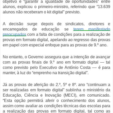
objetivo é “garantir a igualdade de oportunidades” entre
alunos, explicou o primeiro-ministro, referindo que “1
3.639
alunos não receberam o kit digital” previsto.
A decisão surge depois de sindicatos, diretores e
encarregados de educação se
terem manifestado
preocupados
com a falta de condições para a realização de
provas em formato digital, apelando ao regresso das provas
em papel com especial enfoque para as provas de 9.º ano.
No entanto, o Governo assegura que
a intenção de avançar
com as provas finais de 9.º ano em formato digital
— tal
como previsto pelo Executivo de António Costa –
– é para
manter, à luz do “emprenho na transição digital”.
Já a
s
provas de aferição do 2.º, 5º e 8º. ano “continuam a
ser realizadas em formato digital”
sublinha o ministério da
Educação, Ciência e Inovação (MECI), em comunicado.
“Esta opção permitirá aferir o conhecimento dos alunos,
assim como avaliar as condições técnicas das escolas para
a realização das provas em formato digital, tal como as