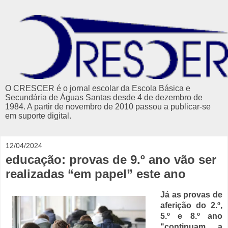
O CRESCER é o jornal escolar da Escola Básica e
Secundária de Águas Santas desde 4 de dezembro de
1984. A partir de novembro de 2010 passou a publicar-se
em suporte digital.
12/04/2024
educação: provas de 9.º ano vão ser
realizadas “em papel” este ano
Já as provas de
aferição do 2.º,
5.º e 8.º ano
"continuam a