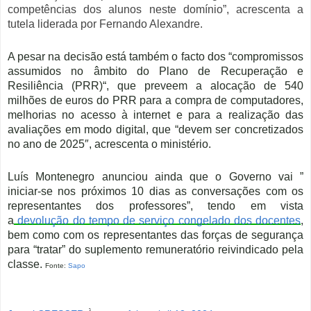
competências dos alunos neste domínio”, acrescenta a
tutela liderada por Fernando Alexandre.
A pesar na decisão está também o facto dos
“compromissos
assumidos no âmbito do Plano de Recuperação e
Resiliência (PRR)
“, que preveem a alocação de 540
milhões de euros do PRR para a compra de computadores,
melhorias no acesso à internet e para a realização das
avaliações em modo digital, que “
devem ser concretizados
no ano de 2025″
, acrescenta o ministério.
Luís Montenegro anunciou ainda que o
Governo vai ”
iniciar-se nos próximos 10 dias as conversações com os
representantes dos professores”
, tendo em vista
a
devolução do tempo de serviço congelado dos docentes
,
bem como com os
representantes das forças de segurança
para “tratar” do suplemento remuneratório
reivindicado pela
classe.
Fonte:
Sapo