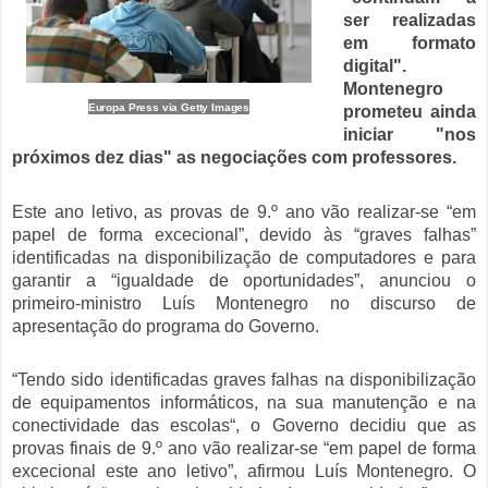
ser realizadas
em formato
digital".
Montenegro
Europa Press via Getty Images
prometeu ainda
iniciar "nos
próximos dez dias" as negociações com professores.
Este ano letivo, as provas de 9.º ano vão realizar-se “em
papel de forma excecional”, devido às “graves falhas”
identificadas na disponibilização de computadores e para
garantir a “igualdade de oportunidades”, anunciou o
primeiro-ministro Luís Montenegro no discurso de
apresentação do programa do Governo.
“Tendo sido identificadas graves falhas na disponibilização
de equipamentos informáticos, na sua manutenção e na
conectividade das escolas
“, o Governo decidiu que
as
provas finais de 9.º ano vão realizar-se “em papel de forma
excecional este ano letivo”,
afirmou Luís Montenegro. O