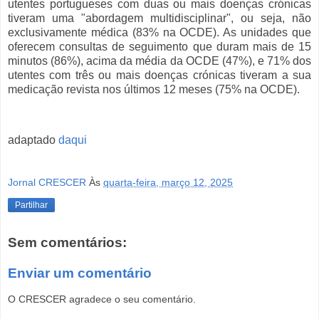
utentes portugueses com duas ou mais doenças crónicas
tiveram uma "abordagem multidisciplinar", ou seja, não
exclusivamente médica (83% na OCDE). A
s unidades que
oferecem consultas de seguimento que duram mais de 15
minutos (86%), acima da média da OCDE (47%), e
71% dos
utentes com três ou mais doenças crónicas tiveram a sua
medicação revista nos últimos 12 meses (75% na OCDE).
adaptado
daqui
Jornal CRESCER
Às
quarta-feira, março 12, 2025
Partilhar
Sem comentários:
Enviar um comentário
O CRESCER agradece o seu comentário.