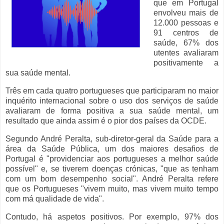
que em Portugal
envolveu mais de
12.000 pessoas e
91 centros de
saúde, 67% dos
utentes avaliaram
positivamente a
sua saúde mental.
Três em cada quatro portugueses que participaram no maior
inquérito internacional sobre o uso dos serviços de saúde
avaliaram de forma positiva a sua saúde mental, um
resultado que ainda assim é o pior dos países da OCDE.
Segundo André Peralta,
sub-diretor-geral da Saúde para a
área da Saúde Pública, u
m dos maiores desafios de
Portugal é "providenciar aos portugueses a melhor saúde
possível" e, se tiverem doenças crónicas, "que as tenham
com um bom desempenho social". André Peralta refere
que
os Portugueses "vivem muito, mas vivem muito tempo
com má qualidade de vida".
Contudo, há aspetos positivos.
Por exemplo, 97% dos