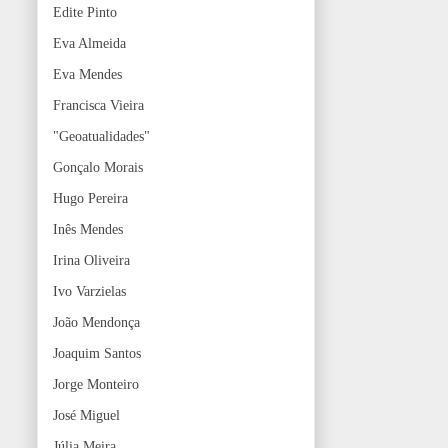
Edite Pinto
Eva Almeida
Eva Mendes
Francisca Vieira
"Geoatualidades"
Gonçalo Morais
Hugo Pereira
Inês Mendes
Irina Oliveira
Ivo Varzielas
João Mendonça
Joaquim Santos
Jorge Monteiro
José Miguel
Júlia Meira