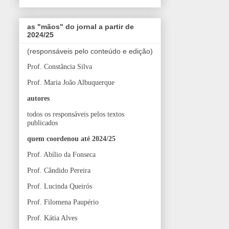
as "mãos" do jornal a partir de
2024/25
(responsáveis pelo conteúdo e edição)
Prof. Constância Silva
Prof. Maria João Albuquerque
autores
todos os responsáveis pelos textos
publicados
quem coordenou até 2024/25
Prof. Abílio da Fonseca
Prof. Cândido Pereira
Prof. Lucinda Queirós
Prof. Filomena Paupério
Prof. Kátia Alves