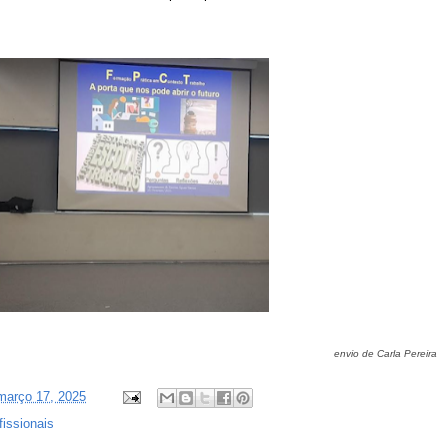
envio de Carla Pereira
 março 17, 2025
fissionais