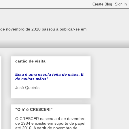
r de novembro de 2010 passou a publicar-se em
cartão de visita
Esta é uma escola feita de mãos. E
de muitas mãos!
José Queirós
"Olh' ó CRESCER!"
O CRESCER nasceu a 4 de dezembro
de 1984 e existiu em suporte de papel
até 2010. A partir de novembro de