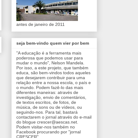
antes de janeiro de 2011
seja bem-vindo quem vier por bem
"A educação é a ferramenta mais
poderosa que podemos usar para
mudar o mundo", Nelson Mandela.
Por isso, a este projeto, que também
educa, são bem-vindos todos aqueles
que desejarem contribuir para uma
relação entre a nossa escola, o país e
o mundo. Podem fazê-lo das mais
diferentes maneiras: através de
investigação, envio de comentários,
de textos escritos, de fotos, de
música, de sons ou de vídeos, ou
seguindo-nos. Para tal, bastará
contactarem o jornal através do e-mail
do blogue crescer@aescas.net.
Podem visitar-nos também no
Facebook procurando por "jornal
CRESCER".