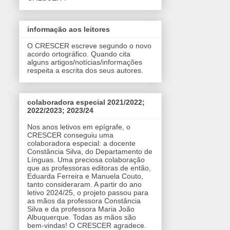
informação aos leitores
O CRESCER escreve segundo o novo
acordo ortográfico. Quando cita
alguns artigos/notícias/informações
respeita a escrita dos seus autores.
colaboradora especial 2021/2022;
2022/2023; 2023/24
Nos anos letivos em epígrafe, o
CRESCER conseguiu uma
colaboradora especial: a docente
Constância Silva, do Departamento de
Línguas. Uma preciosa colaboração
que as professoras editoras de então,
Eduarda Ferreira e Manuela Couto,
tanto consideraram. A partir do ano
letivo 2024/25, o projeto passou para
as mãos da professora Constância
Silva e da professora Maria João
Albuquerque. Todas as mãos são
bem-vindas! O CRESCER agradece.