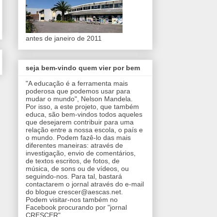
antes de janeiro de 2011
seja bem-vindo quem vier por bem
"A educação é a ferramenta mais
poderosa que podemos usar para
mudar o mundo", Nelson Mandela.
Por isso, a este projeto, que também
educa, são bem-vindos todos aqueles
que desejarem contribuir para uma
relação entre a nossa escola, o país e
o mundo. Podem fazê-lo das mais
diferentes maneiras: através de
investigação, envio de comentários,
de textos escritos, de fotos, de
música, de sons ou de vídeos, ou
seguindo-nos. Para tal, bastará
contactarem o jornal através do e-mail
do blogue crescer@aescas.net.
Podem visitar-nos também no
Facebook procurando por "jornal
CRESCER".