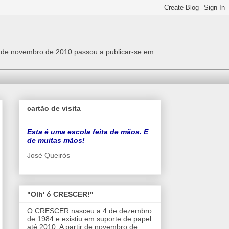
r de novembro de 2010 passou a publicar-se em
cartão de visita
Esta é uma escola feita de mãos. E
de muitas mãos!
José Queirós
"Olh' ó CRESCER!"
O CRESCER nasceu a 4 de dezembro
de 1984 e existiu em suporte de papel
até 2010. A partir de novembro de