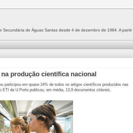
 e Secundária de Águas Santas desde 4 de dezembro de 1984. A parti
 na produção científica nacional
ou participou em quase 24% de todos os artigos científicos produzidos nas
o ETI da U.Porto publicou, em média, 13,9 documentos citáveis.