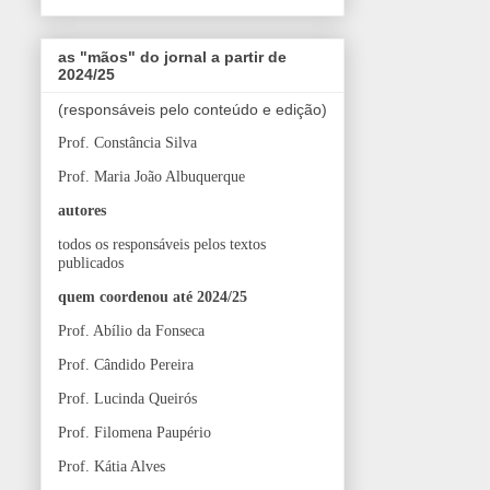
as "mãos" do jornal a partir de
2024/25
(responsáveis pelo conteúdo e edição)
Prof. Constância Silva
Prof. Maria João Albuquerque
autores
todos os responsáveis pelos textos
publicados
quem coordenou até 2024/25
Prof. Abílio da Fonseca
Prof. Cândido Pereira
Prof. Lucinda Queirós
Prof. Filomena Paupério
Prof. Kátia Alves