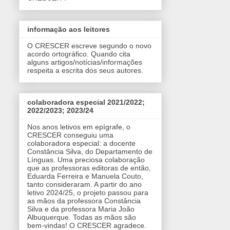
informação aos leitores
O CRESCER escreve segundo o novo
acordo ortográfico. Quando cita
alguns artigos/notícias/informações
respeita a escrita dos seus autores.
colaboradora especial 2021/2022;
2022/2023; 2023/24
Nos anos letivos em epígrafe, o
CRESCER conseguiu uma
colaboradora especial: a docente
Constância Silva, do Departamento de
Línguas. Uma preciosa colaboração
que as professoras editoras de então,
Eduarda Ferreira e Manuela Couto,
tanto consideraram. A partir do ano
letivo 2024/25, o projeto passou para
as mãos da professora Constância
Silva e da professora Maria João
Albuquerque. Todas as mãos são
bem-vindas! O CRESCER agradece.