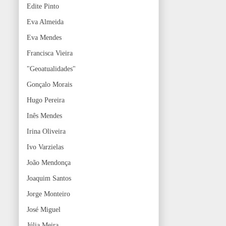
Edite Pinto
Eva Almeida
Eva Mendes
Francisca Vieira
"Geoatualidades"
Gonçalo Morais
Hugo Pereira
Inês Mendes
Irina Oliveira
Ivo Varzielas
João Mendonça
Joaquim Santos
Jorge Monteiro
José Miguel
Júlia Meira