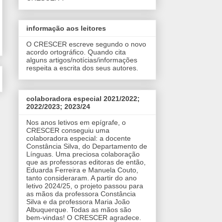
informação aos leitores
O CRESCER escreve segundo o novo
acordo ortográfico. Quando cita
alguns artigos/notícias/informações
respeita a escrita dos seus autores.
colaboradora especial 2021/2022;
2022/2023; 2023/24
Nos anos letivos em epígrafe, o
CRESCER conseguiu uma
colaboradora especial: a docente
Constância Silva, do Departamento de
Línguas. Uma preciosa colaboração
que as professoras editoras de então,
Eduarda Ferreira e Manuela Couto,
tanto consideraram. A partir do ano
letivo 2024/25, o projeto passou para
as mãos da professora Constância
Silva e da professora Maria João
Albuquerque. Todas as mãos são
bem-vindas! O CRESCER agradece.