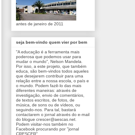
antes de janeiro de 2011
seja bem-vindo quem vier por bem
"A educação é a ferramenta mais
poderosa que podemos usar para
mudar o mundo", Nelson Mandela.
Por isso, a este projeto, que também
educa, são bem-vindos todos aqueles
que desejarem contribuir para uma
relação entre a nossa escola, o país e
o mundo. Podem fazê-lo das mais
diferentes maneiras: através de
investigação, envio de comentários,
de textos escritos, de fotos, de
música, de sons ou de vídeos, ou
seguindo-nos. Para tal, bastará
contactarem o jornal através do e-mail
do blogue crescer@aescas.net.
Podem visitar-nos também no
Facebook procurando por "jornal
CRESCER".