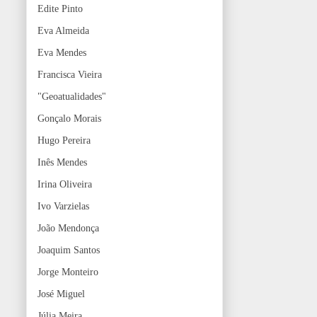
Edite Pinto
Eva Almeida
Eva Mendes
Francisca Vieira
"Geoatualidades"
Gonçalo Morais
Hugo Pereira
Inês Mendes
Irina Oliveira
Ivo Varzielas
João Mendonça
Joaquim Santos
Jorge Monteiro
José Miguel
Júlia Meira