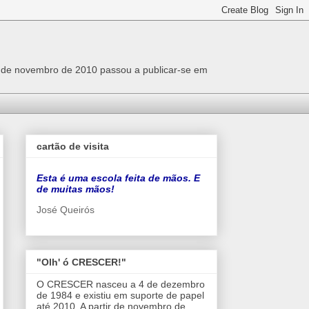
r de novembro de 2010 passou a publicar-se em
cartão de visita
Esta é uma escola feita de mãos. E
de muitas mãos!
José Queirós
"Olh' ó CRESCER!"
O CRESCER nasceu a 4 de dezembro
de 1984 e existiu em suporte de papel
até 2010. A partir de novembro de