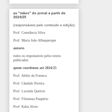
as "mãos" do jornal a partir de
2024/25
(responsáveis pelo conteúdo e edição)
Prof. Constância Silva
Prof. Maria João Albuquerque
autores
todos os responsáveis pelos textos
publicados
quem coordenou até 2024/25
Prof. Abílio da Fonseca
Prof. Cândido Pereira
Prof. Lucinda Queirós
Prof. Filomena Paupério
Prof. Kátia Alves