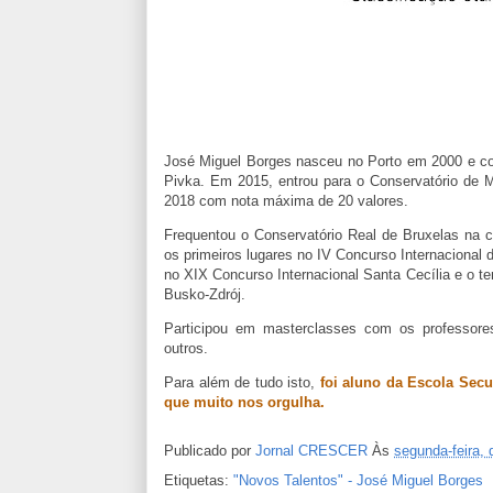
José Miguel Borges nasceu no Porto em 2000 e co
Pivka. Em 2015, entrou para o Conservatório de 
2018 com nota máxima de 20 valores.
Frequentou o Conservatório Real de Bruxelas na 
os primeiros lugares no IV Concurso Internacional 
no XIX Concurso Internacional Santa Cecília e o t
Busko-Zdrój.
Participou em masterclasses com os professores 
outros.
Para além de tudo isto,
foi aluno da Escola Sec
que muito nos orgulha.
Publicado por
Jornal CRESCER
Às
segunda-feira,
Etiquetas:
"Novos Talentos" - José Miguel Borges