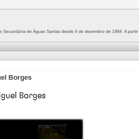
 e Secundária de Águas Santas desde 4 de dezembro de 1984. A parti
uel Borges