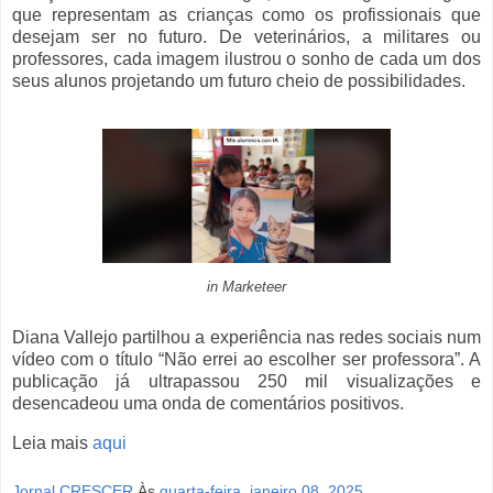
que representam as crianças como os profissionais que
desejam ser no futuro. De veterinários, a militares ou
professores, cada imagem ilustrou o sonho de cada um dos
seus alunos projetando um futuro cheio de possibilidades.
in Marketeer
Diana Vallejo partilhou a experiência nas redes sociais num
vídeo com o título “Não errei ao escolher ser professora”. A
publicação já ultrapassou 250 mil visualizações e
desencadeou uma onda de comentários positivos.
Leia mais
aqui
Jornal CRESCER
Às
quarta-feira, janeiro 08, 2025