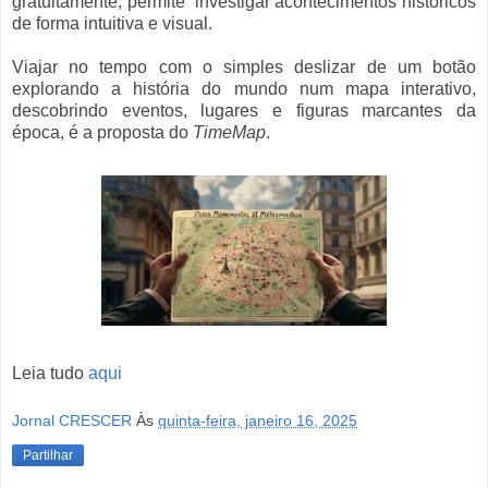
gratuitamente, permite investigar acontecimentos históricos
de forma intuitiva e visual.
Viajar no tempo com o simples deslizar de um botão
explorando a história do mundo num mapa interativo,
descobrindo eventos, lugares e figuras marcantes da
época,
é a proposta do
TimeMap
.
Leia tudo
aqui
Jornal CRESCER
Às
quinta-feira, janeiro 16, 2025
Partilhar