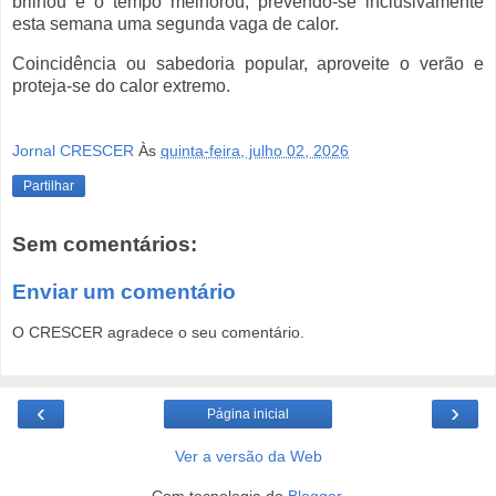
brilhou e o tempo melhorou, prevendo-se inclusivamente
esta semana uma segunda vaga de calor.
Coincidência ou sabedoria popular, aproveite o verão e
proteja-se do calor extremo.
Jornal CRESCER
Às
quinta-feira, julho 02, 2026
Partilhar
Sem comentários:
Enviar um comentário
O CRESCER agradece o seu comentário.
‹
›
Página inicial
Ver a versão da Web