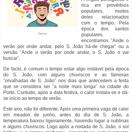
rica em provérbios
populares, muitos
deles relacionados
com o tempo. Pela
época dos santos
Canva
populares,
encontramos "Ande o
verão por onde andar, pelo S. João há-de chegar" ou a
versão "Ande o verão por onde andar, o S. João o vai
buscar".
De facto, é comum o tempo estar algo instável pela época
do S. João, com alguns chuviscos e as famosas
"orvalhadas de S. João" nos dias que antecedem a festa
que se considera ser "a noite mais longa" na cidade do
Porto. Contudo, após a data festiva, o calor instala-se e dá-
se início ao tempo de verão.
Este ano, não foi diferente. Após uma primeira vaga de calor
em meados de junho, antes do dia de S. João, a
temperatura baixou ligeiramente, havendo lugar a nublinas
e alguns chuviscos. Logo após a noitada de S. João, o sol