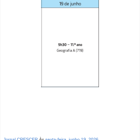
Jornal CRESCER
Às
sexta-feira, junho 19, 2026