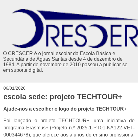
O CRESCER é o jornal escolar da Escola Básica e
Secundária de Águas Santas desde 4 de dezembro de
1984. A partir de novembro de 2010 passou a publicar-se
em suporte digital.
06/01/2026
escola sede: projeto TECHTOUR+
Ajude-nos a escolher o logo do projeto TECHTOUR+
Foi lançado o projeto TECHTOUR+, uma iniciativa do
programa Erasmus+ (Projeto n.º 2025-1-PT01-KA122-VET-
000344678), que oferece aos alunos do ensino profissional