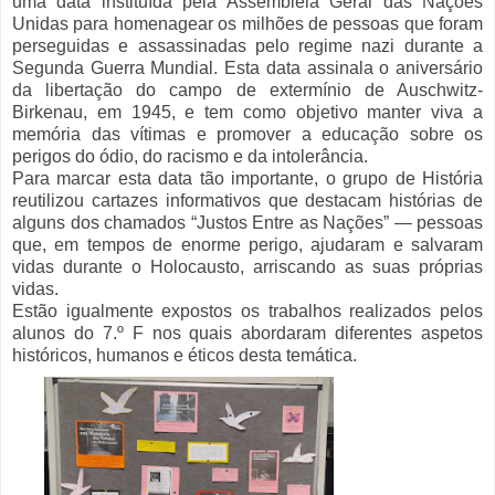
uma data instituída pela Assembleia Geral das Nações
Unidas para homenagear os milhões de pessoas que foram
perseguidas e assassinadas pelo regime nazi durante a
Segunda Guerra Mundial.
Esta data assinala o aniversário
da libertação do campo de extermínio de Auschwitz-
Birkenau, em 1945, e tem como objetivo manter viva a
memória das vítimas e promover a educação sobre os
perigos do ódio, do racismo e da intolerância.
Para marcar esta data tão importante, o grupo de História
reutilizou cartazes informativos que destacam histórias de
alguns dos chamados “Justos Entre as Nações” — pessoas
que, em tempos de enorme perigo, ajudaram e salvaram
vidas durante o Holocausto, arriscando as suas próprias
vidas.
Estão igualmente expostos os trabalhos realizados pelos
alunos do 7.º F nos quais abordaram diferentes aspetos
históricos, humanos e éticos desta temática.