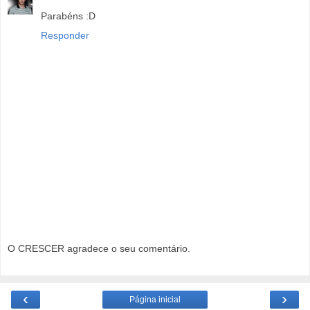
Parabéns :D
Responder
O CRESCER agradece o seu comentário.
‹
›
Página inicial