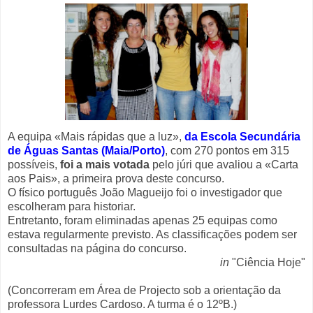
A equipa «Mais rápidas que a luz»,
da Escola Secundária
de Águas Santas (Maia/Porto)
, com 270 pontos em 315
possíveis,
foi a mais votada
pelo júri que avaliou a «Carta
aos Pais», a primeira prova deste concurso.
O físico português João Magueijo foi o investigador que
escolheram para historiar.
Entretanto, foram eliminadas apenas 25 equipas como
estava regularmente previsto. As classificações podem ser
consultadas na página do concurso.
in
"Ciência Hoje"
(Concorreram em Área de Projecto sob a orientação da
professora Lurdes Cardoso. A turma é o 12ºB.)