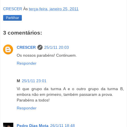
CRESCER
Às
terça-feira, janeiro 25, 2011
Partilhar
3 comentários:
CRESCER
25/1/11 20:03
Os nossos parabéns! Continuem.
Responder
M
25/1/11 23:01
Vi que grupo da turma A e o outro grupo da turma B,
embora não em primeiro, também passaram a prova.
Parabéns a todos!
Responder
Pedro Dias Mota
26/1/11 18:48