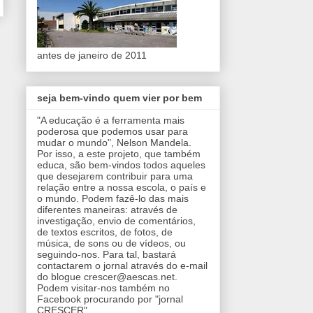
antes de janeiro de 2011
seja bem-vindo quem vier por bem
"A educação é a ferramenta mais
poderosa que podemos usar para
mudar o mundo", Nelson Mandela.
Por isso, a este projeto, que também
educa, são bem-vindos todos aqueles
que desejarem contribuir para uma
relação entre a nossa escola, o país e
o mundo. Podem fazê-lo das mais
diferentes maneiras: através de
investigação, envio de comentários,
de textos escritos, de fotos, de
música, de sons ou de vídeos, ou
seguindo-nos. Para tal, bastará
contactarem o jornal através do e-mail
do blogue crescer@aescas.net.
Podem visitar-nos também no
Facebook procurando por "jornal
CRESCER".