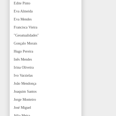
Edite Pinto
Eva Almeida
Eva Mendes
Francisca Vieira
"Geoatualidades"
Gonçalo Morais
Hugo Pereira
Inês Mendes
Irina Oliveira
Ivo Varzielas
João Mendonça
Joaquim Santos
Jorge Monteiro
José Miguel
Júlia Meira