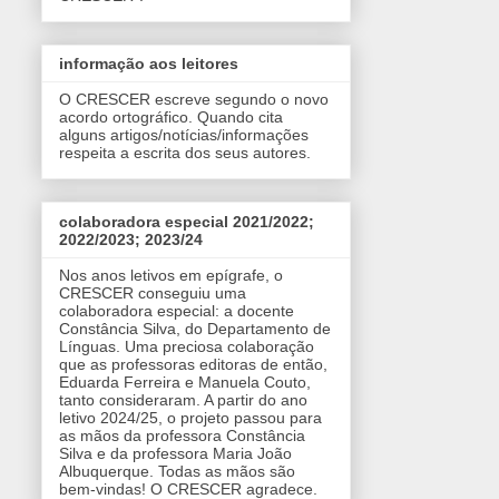
informação aos leitores
O CRESCER escreve segundo o novo
acordo ortográfico. Quando cita
alguns artigos/notícias/informações
respeita a escrita dos seus autores.
colaboradora especial 2021/2022;
2022/2023; 2023/24
Nos anos letivos em epígrafe, o
CRESCER conseguiu uma
colaboradora especial: a docente
Constância Silva, do Departamento de
Línguas. Uma preciosa colaboração
que as professoras editoras de então,
Eduarda Ferreira e Manuela Couto,
tanto consideraram. A partir do ano
letivo 2024/25, o projeto passou para
as mãos da professora Constância
Silva e da professora Maria João
Albuquerque. Todas as mãos são
bem-vindas! O CRESCER agradece.