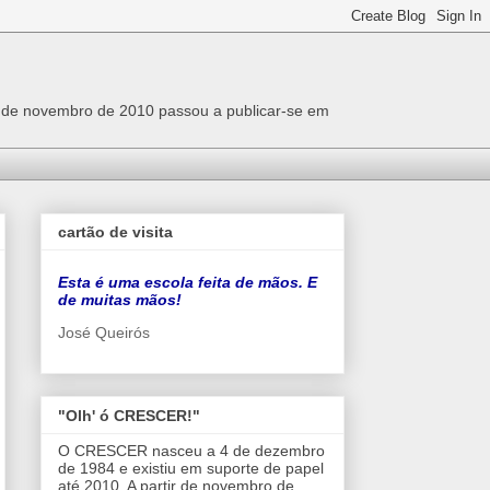
r de novembro de 2010 passou a publicar-se em
cartão de visita
Esta é uma escola feita de mãos. E
de muitas mãos!
José Queirós
"Olh' ó CRESCER!"
O CRESCER nasceu a 4 de dezembro
de 1984 e existiu em suporte de papel
até 2010. A partir de novembro de