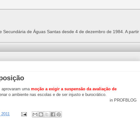
 e Secundária de Águas Santas desde 4 de dezembro de 1984. A parti
posição
to, aprovaram uma
moção a exigir a suspensão da avaliação de
nar o ambiente nas escolas e de ser injusto e burocrático.
in PROFBLOG
, 2011