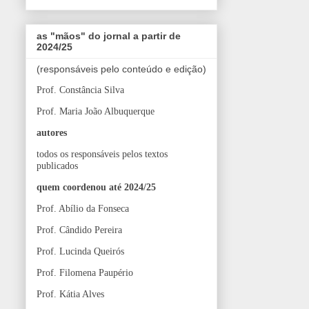
as "mãos" do jornal a partir de
2024/25
(responsáveis pelo conteúdo e edição)
Prof. Constância Silva
Prof. Maria João Albuquerque
autores
todos os responsáveis pelos textos
publicados
quem coordenou até 2024/25
Prof. Abílio da Fonseca
Prof. Cândido Pereira
Prof. Lucinda Queirós
Prof. Filomena Paupério
Prof. Kátia Alves