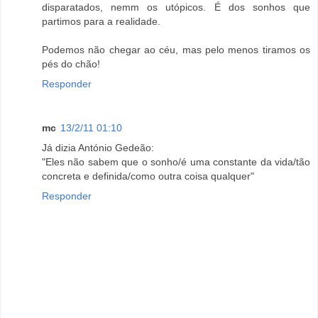
disparatados, nemm os utópicos. É dos sonhos que
partimos para a realidade.
Podemos não chegar ao céu, mas pelo menos tiramos os
pés do chão!
Responder
mc
13/2/11 01:10
Já dizia António Gedeão:
"Eles não sabem que o sonho/é uma constante da vida/tão
concreta e definida/como outra coisa qualquer"
Responder